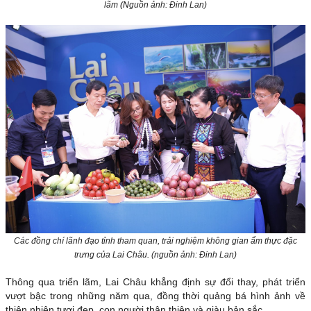
lãm
(N
guồn ảnh: Đinh Lan)
Các đồng chí lãnh đạo tỉnh tham quan, trải nghiệm không gian ẩm thực đặc
trưng của Lai Châu
.
(nguồn ảnh: Đinh Lan)
Thông qua triển lãm, Lai Châu khẳng định sự đổi thay, phát triển
vượt bậc trong những năm qua, đồng thời quảng bá hình ảnh về
thiên nhiên tươi đẹp, con người thân thiện và giàu bản sắc.