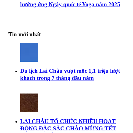
hưởng ứng Ngày quốc tế Yoga năm 2025
Tin mới nhất
Du lịch Lai Châu vượt mốc 1,1 triệu lượt
khách trong 7 tháng đầu năm
LAI CHÂU TỔ CHỨC NHIỀU HOẠT
ĐỘNG ĐẶC SẮC CHÀO MỪNG TẾT