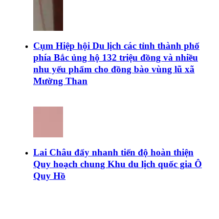
Cụm Hiệp hội Du lịch các tỉnh thành phố
phía Bắc ủng hộ 132 triệu đồng và nhiều
nhu yếu phẩm cho đồng bào vùng lũ xã
Mường Than
Lai Châu đẩy nhanh tiến độ hoàn thiện
Quy hoạch chung Khu du lịch quốc gia Ô
Quy Hồ