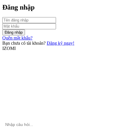
Đăng nhập
Đăng nhập
Quên mật khẩu?
Bạn chưa có tài khoản?
Đăng ký ngay!
IZOMI