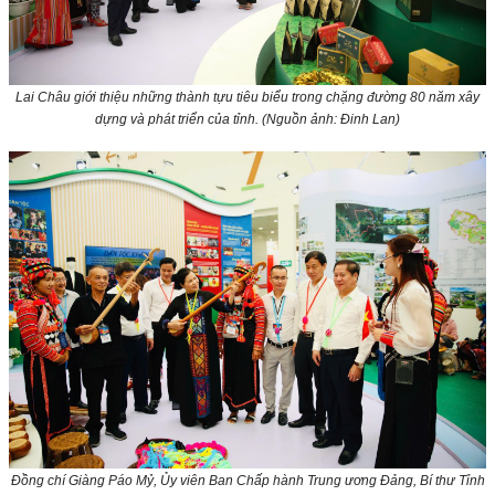
Lai Châu giới thiệu những thành tựu tiêu biểu trong chặng đường 80 năm xây
dựng và phát triển của tỉnh.
(Nguồn ảnh: Đinh Lan)
Đồng chí Giàng Páo Mỷ, Ủy viên Ban Chấp hành Trung ương Đảng, Bí thư Tỉnh