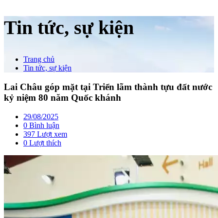
Tin tức, sự kiện
Trang chủ
Tin tức, sự kiện
Lai Châu góp mặt tại Triển lãm thành tựu đất nước
kỷ niệm 80 năm Quốc khánh
29/08/2025
0 Bình luận
397 Lượt xem
0
Lượt thích