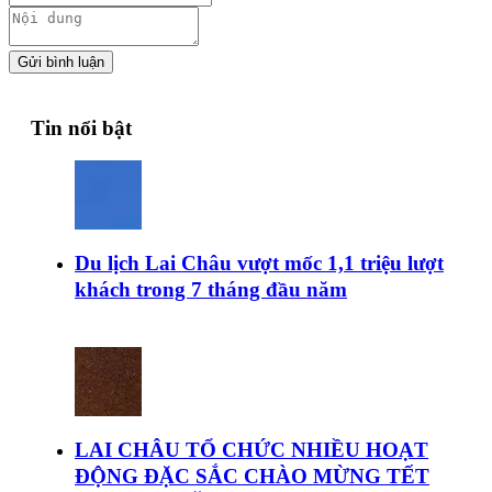
Gửi bình luận
Tin nổi bật
Du lịch Lai Châu vượt mốc 1,1 triệu lượt
khách trong 7 tháng đầu năm
LAI CHÂU TỔ CHỨC NHIỀU HOẠT
ĐỘNG ĐẶC SẮC CHÀO MỪNG TẾT