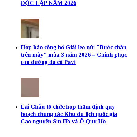
ĐỘC LẬP NĂM 2026
Họp báo công bố Giải leo núi "Bước chân
trên mây" mùa 3 năm 2026 – Chinh phục
con đường đá cổ Pavi
Lai Châu tổ chức họp thẩm định quy
hoạch chung các Khu du lịch quốc gia
Cao nguyên Sìn Hồ và Ô Quy Hồ