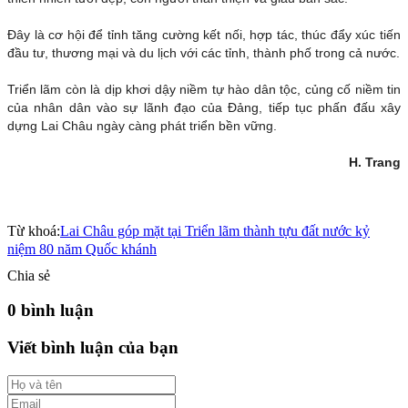
Đây là cơ hội để tỉnh tăng cường kết nối, hợp tác, thúc đẩy xúc tiến
đầu tư, thương mại và du lịch với các tỉnh, thành phố trong cả nước.
Triển lãm còn là dịp khơi dậy niềm tự hào dân tộc, củng cố niềm tin
của nhân dân vào sự lãnh đạo của Đảng, tiếp tục phấn đấu xây
dựng Lai Châu ngày càng phát triển bền vững.
H. Trang
Từ khoá:
Lai Châu góp mặt tại Triển lãm thành tựu đất nước kỷ
niệm 80 năm Quốc khánh
Chia sẻ
0 bình luận
Viết bình luận của bạn