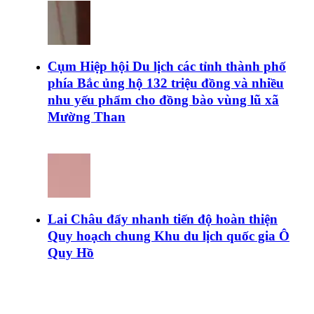
Cụm Hiệp hội Du lịch các tỉnh thành phố
phía Bắc ủng hộ 132 triệu đồng và nhiều
nhu yếu phẩm cho đồng bào vùng lũ xã
Mường Than
Lai Châu đẩy nhanh tiến độ hoàn thiện
Quy hoạch chung Khu du lịch quốc gia Ô
Quy Hồ