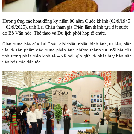
Hưởng ứng các hoạt động kỷ niệm 80 năm Quốc khánh (02/9/1945
– 02/9/2025), tỉnh Lai Châu tham gia Triển lãm thành tựu đất nước
do Bộ Văn hóa, Thể thao và Du lịch phối hợp tổ chức.
Gian trưng bày của Lai Châu giới thiệu nhiều hình ảnh, tư liệu, hiện
vật và sản phẩm đặc trưng phản ánh những thành tựu nổi bật của
tỉnh trong phát triển kinh tế – xã hội, gìn giữ và phát huy bản sắc
văn hóa các dân tộc.