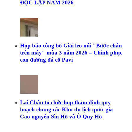
ĐỘC LẬP NĂM 2026
Họp báo công bố Giải leo núi "Bước chân
trên mây" mùa 3 năm 2026 – Chinh phục
con đường đá cổ Pavi
Lai Châu tổ chức họp thẩm định quy
hoạch chung các Khu du lịch quốc gia
Cao nguyên Sìn Hồ và Ô Quy Hồ