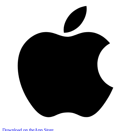
Download on the
App Store