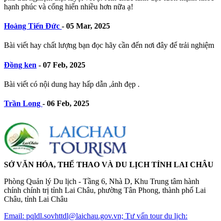
hạnh phúc và cống hiến nhiều hơn nữa ạ!
Hoàng Tiến Đức
-
05 Mar, 2025
Bài viết hay chất lượng bạn đọc hãy cần đến nơi đây để trải nghiệm
Đồng ken
-
07 Feb, 2025
Bài viết có nội dung hay hấp dẫn ,ảnh đẹp .
Trần Long
-
06 Feb, 2025
SỞ VĂN HÓA, THỂ THAO VÀ DU LỊCH TỈNH LAI CHÂU
Phòng Quản lý Du lịch - Tầng 6, Nhà D, Khu Trung tâm hành
chính chính trị tỉnh Lai Châu, phường Tân Phong, thành phố Lai
Châu, tỉnh Lai Châu
Email: pqldl.sovhttdl@laichau.gov.vn; Tư vấn tour du lịch: