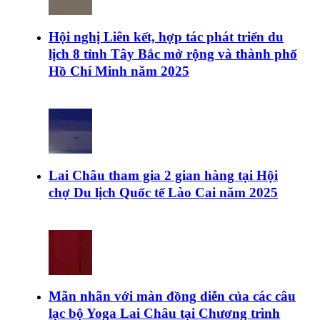
Hội nghị Liên kết, hợp tác phát triển du
lịch 8 tỉnh Tây Bắc mở rộng và thành phố
Hồ Chí Minh năm 2025
Lai Châu tham gia 2 gian hàng tại Hội
chợ Du lịch Quốc tế Lào Cai năm 2025
Mãn nhãn với màn đồng diễn của các câu
lạc bộ Yoga Lai Châu tại Chương trình