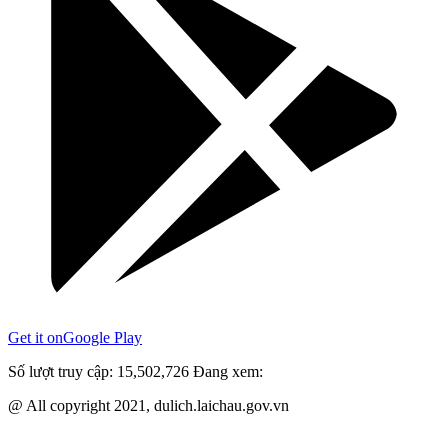
Get it on
Google Play
Số lượt truy cập:
15,502,726
Đang xem:
@ All copyright 2021, dulich.laichau.gov.vn