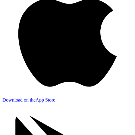
Download on the
App Store