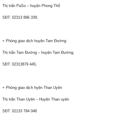
Thị trấn PaSo – huyện Phong Thổ
SĐT: 02313 896 339;
+ Phòng giao dịch huyện Tam Đường:
Thị trấn Tam Đường – huyện Tam Đường;
SĐT: 02313879 445;
+ Phòng giao dịch hyện Than Uyên
Thị trấn Than Uyên – Huyện Than uyên
SĐT: 0213
3
784 048