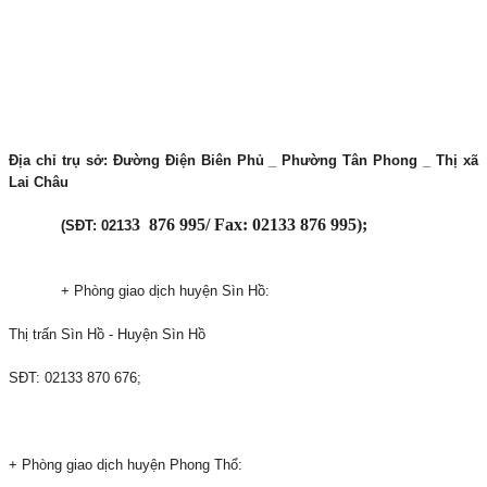
Địa chỉ trụ sở:
Đường Điện Biên Phủ _ Phường Tân Phong _ Thị xã
Lai Châu
3
876 995/ Fax: 0213
3
876 995);
(SĐT: 0213
+ Phòng giao dịch huyện Sìn Hồ:
Thị trấn Sìn Hồ - Huyện Sìn Hồ
SĐT: 0213
3
870 676;
+ Phòng giao dịch huyện Phong Thổ: