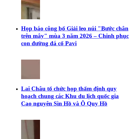
Họp báo công bố Giải leo núi "Bước chân
trên mây" mùa 3 năm 2026 – Chinh phục
con đường đá cổ Pavi
Lai Châu tổ chức họp thẩm định quy
hoạch chung các Khu du lịch quốc gia
Cao nguyên Sìn Hồ và Ô Quy Hồ