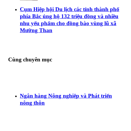
Cụm Hiệp hội Du lịch các tỉnh thành phố
phía Bắc ủng hộ 132 triệu đồng và nhiều
nhu yếu phẩm cho đồng bào vùng lũ xã
Mường Than
Cùng chuyên mục
Ngân hàng Nông nghiệp và Phát triển
nông thôn