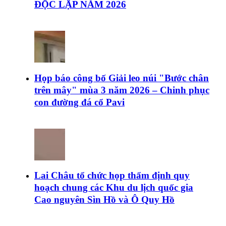
ĐỘC LẬP NĂM 2026
Họp báo công bố Giải leo núi "Bước chân
trên mây" mùa 3 năm 2026 – Chinh phục
con đường đá cổ Pavi
Lai Châu tổ chức họp thẩm định quy
hoạch chung các Khu du lịch quốc gia
Cao nguyên Sìn Hồ và Ô Quy Hồ