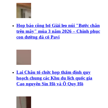
Họp báo công bố Giải leo núi "Bước chân
trên mây" mùa 3 năm 2026 – Chinh phục
con đường đá cổ Pavi
Lai Châu tổ chức họp thẩm định quy
hoạch chung các Khu du lịch quốc gia
Cao nguyên Sìn Hồ và Ô Quy Hồ