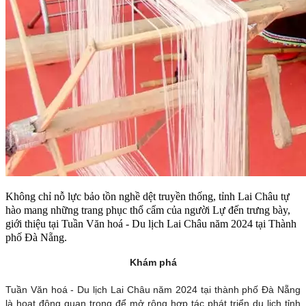
Không chỉ nỗ lực bảo tồn nghề dệt truyền thống, tỉnh Lai Châu tự
hào mang những trang phục thổ cẩm của người Lự đến trưng bày,
giới thiệu tại Tuần Văn hoá - Du lịch Lai Châu năm 2024 tại Thành
phố Đà Nẵng.
Khám phá
Tuần Văn hoá - Du lịch Lai Châu năm 2024 tại thành phố Đà Nẵng
là hoạt động quan trọng để mở rộng hợp tác phát triển du lịch tỉnh