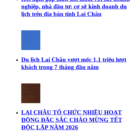
nghiệp, nhà đầu tư; cơ sở kinh doanh du
lịch trên địa bàn tỉnh Lai Châu
Du lịch Lai Châu vượt mốc 1,1 triệu lượt
khách trong 7 tháng đầu năm
LAI CHÂU TỔ CHỨC NHIỀU HOẠT
ĐỘNG ĐẶC SẮC CHÀO MỪNG TẾT
ĐỘC LẬP NĂM 2026