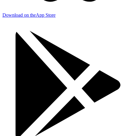
Download on the
App Store