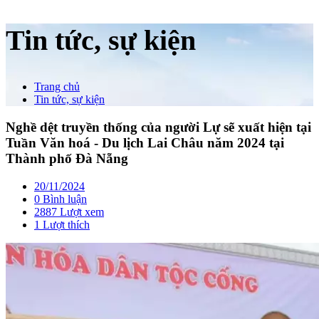
Tin tức, sự kiện
Trang chủ
Tin tức, sự kiện
Nghề dệt truyền thống của người Lự sẽ xuất hiện tại
Tuần Văn hoá - Du lịch Lai Châu năm 2024 tại
Thành phố Đà Nẵng
20/11/2024
0 Bình luận
2887 Lượt xem
1
Lượt thích