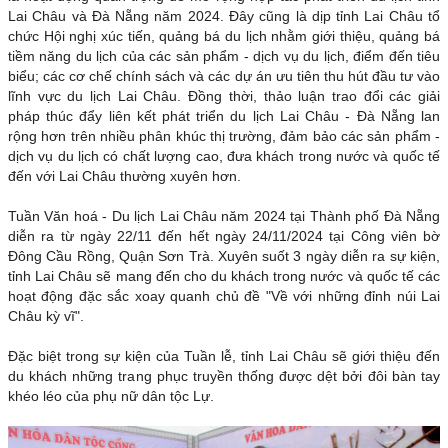
Lai Châu và Đà Nẵng năm 2024. Đây cũng là dịp tỉnh Lai Châu tổ
chức Hội nghị xúc tiến, quảng bá du lịch nhằm giới thiệu, quảng bá
tiềm năng du lịch của các sản phẩm - dịch vụ du lịch, điểm đến tiêu
biểu; các cơ chế chính sách và các dự án ưu tiên thu hút đầu tư vào
lĩnh vực du lịch Lai Châu. Đồng thời, thảo luận trao đổi các giải
pháp thúc đẩy liên kết phát triển du lịch Lai Châu - Đà Nẵng lan
rộng hơn trên nhiều phân khúc thị trường, đảm bảo các sản phẩm -
dịch vụ du lịch có chất lượng cao, đưa khách trong nước và quốc tế
đến với Lai Châu thường xuyên hơn.
Tuần Văn hoá - Du lịch Lai Châu năm 2024 tại Thành phố Đà Nẵng
diễn ra từ ngày 22/11 đến hết ngày 24/11/2024 tại Công viên bờ
Đông Cầu Rồng, Quận Sơn Trà. Xuyên suốt 3 ngày diễn ra sự kiện,
tỉnh Lai Châu sẽ mang đến cho du khách trong nước và quốc tế các
hoạt động đặc sắc xoay quanh chủ đề "Về với những đỉnh núi Lai
Châu kỳ vĩ".
Đặc biệt trong sự kiện của Tuần lễ, tỉnh Lai Châu sẽ giới thiệu đến
du khách những trang phục truyền thống được dệt bởi đôi bàn tay
khéo léo của phụ nữ dân tộc Lự.