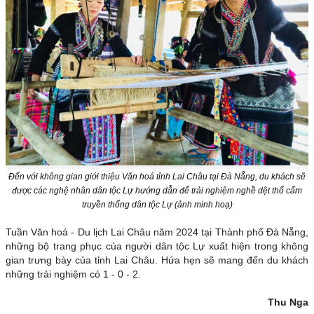
Đến với không gian giới thiệu Văn hoá tỉnh Lai Châu tại Đà Nẵng, du khách sẽ
được các nghệ nhân dân tộc Lự hướng dẫn để trải nghiệm nghề dệt thổ cẩm
truyền thống dân tộc Lự (ảnh minh hoạ)
Tuần Văn hoá - Du lịch Lai Châu năm 2024 tại Thành phố Đà Nẵng,
những bộ trang phục của người dân tộc Lự xuất hiện trong không
gian trưng bày của tỉnh Lai Châu. Hứa hẹn sẽ mang đến du khách
những trải nghiệm có 1 - 0 - 2.
Thu Nga