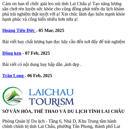
Cảm on ban tổ chức giải leo núi tỉnh Lai Châu ạ! Tạo năng lượng
sân chơi rèn luyện sức khỏe cho cộng đồng phát triển du lịch khám
phá trải nghiệm thật tuyệt vời ạ! Xin chúc lãnh đạo luôn mạnh khỏe
hạnh phúc và cống hiến nhiều hơn nữa ạ!
Hoàng Tiến Đức
-
05 Mar, 2025
Bài viết hay chất lượng bạn đọc hãy cần đến nơi đây để trải nghiệm
Đồng ken
-
07 Feb, 2025
Bài viết có nội dung hay hấp dẫn ,ảnh đẹp .
Trần Long
-
06 Feb, 2025
SỞ VĂN HÓA, THỂ THAO VÀ DU LỊCH TỈNH LAI CHÂU
Phòng Quản lý Du lịch - Tầng 6, Nhà D, Khu Trung tâm hành
chính chính trị tỉnh Lai Châu, phường Tân Phong, thành phố Lai