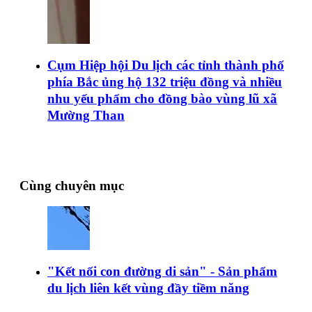
Cụm Hiệp hội Du lịch các tỉnh thành phố
phía Bắc ủng hộ 132 triệu đồng và nhiều
nhu yếu phẩm cho đồng bào vùng lũ xã
Mường Than
Cùng chuyên mục
"Kết nối con đường di sản" - Sản phẩm
du lịch liên kết vùng đầy tiềm năng