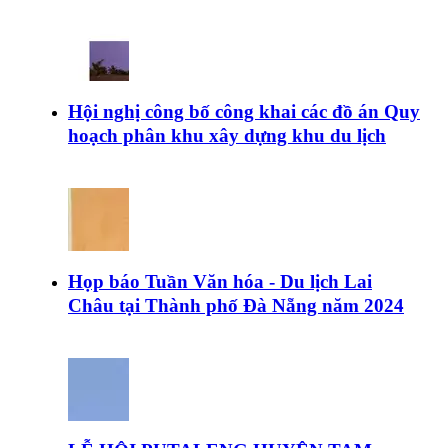
Hội nghị công bố công khai các đồ án Quy
hoạch phân khu xây dựng khu du lịch
Họp báo Tuần Văn hóa - Du lịch Lai
Châu tại Thành phố Đà Nẵng năm 2024