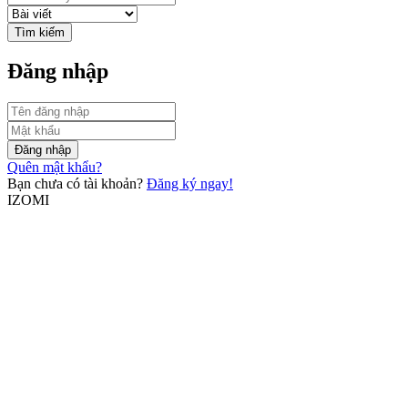
Tìm kiếm
Đăng nhập
Đăng nhập
Quên mật khẩu?
Bạn chưa có tài khoản?
Đăng ký ngay!
IZOMI