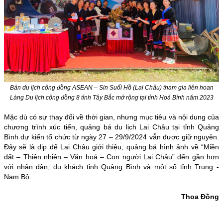
Bản du lịch cộng đồng ASEAN – Sin Suối Hồ (Lai Châu) tham gia liên hoan
Làng Du lịch cộng đồng 8 tỉnh Tây Bắc mở rộng tại tỉnh Hoà Bình năm 2023
Mặc dù có sự thay đổi về thời gian, nhưng mục tiêu và nội dung của
chương trình xúc tiến, quảng bá du lịch Lai Châu tại tỉnh Quảng
Bình dự kiến tổ chức từ ngày 27 – 29/9/2024 vẫn được giữ nguyên.
Đây sẽ là dịp để Lai Châu giới thiệu, quảng bá hình ảnh về “Miền
đất – Thiên nhiên – Văn hoá – Con người Lai Châu” đến gần hơn
với nhân dân, du khách tỉnh Quảng Bình và một số tỉnh Trung -
Nam Bộ.
Thoa Đồng