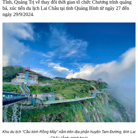
Tĩnh, Quảng Trị về thay đổi thời gian tổ chức Chương trình quảng
bá, xúc tiến du lịch Lai Châu tại tỉnh Quảng Bình từ ngày 27 đến
ngày 29/9/2024.
Khu du lịch “Cầu kính Rồng Mây” nằm trên địa phận huyện Tam Đường, tỉnh Lai
Châu (Ảnh: minh hoạ)