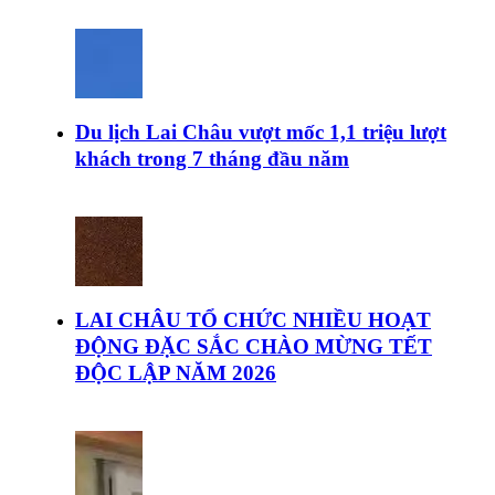
Du lịch Lai Châu vượt mốc 1,1 triệu lượt
khách trong 7 tháng đầu năm
LAI CHÂU TỔ CHỨC NHIỀU HOẠT
ĐỘNG ĐẶC SẮC CHÀO MỪNG TẾT
ĐỘC LẬP NĂM 2026