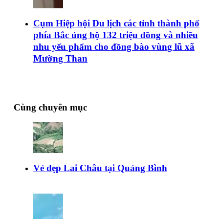
Cụm Hiệp hội Du lịch các tỉnh thành phố
phía Bắc ủng hộ 132 triệu đồng và nhiều
nhu yếu phẩm cho đồng bào vùng lũ xã
Mường Than
Cùng chuyên mục
Vẻ đẹp Lai Châu tại Quảng Bình