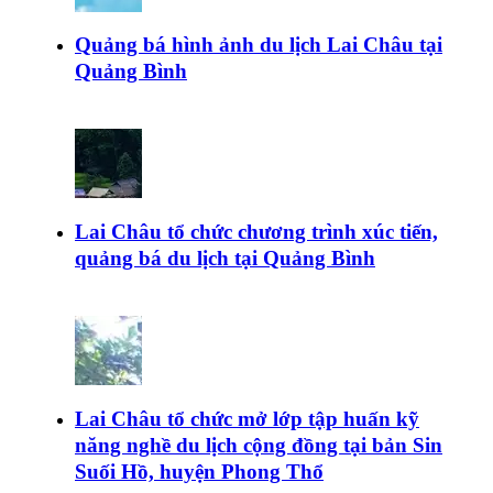
Quảng bá hình ảnh du lịch Lai Châu tại
Quảng Bình
Lai Châu tổ chức chương trình xúc tiến,
quảng bá du lịch tại Quảng Bình
Lai Châu tổ chức mở lớp tập huấn kỹ
năng nghề du lịch cộng đồng tại bản Sin
Suối Hồ, huyện Phong Thổ