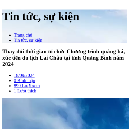
Tin tức, sự kiện
Trang chủ
Tin tức, sự kiện
Thay đổi thời gian tổ chức Chương trình quảng bá,
xúc tiến du lịch Lai Châu tại tỉnh Quảng Bình năm
2024
18/09/2024
0 Bình luận
899 Lượt xem
1
Lượt thích