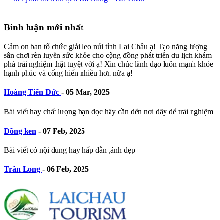
Bình luận mới nhất
Cảm on ban tổ chức giải leo núi tỉnh Lai Châu ạ! Tạo năng lượng
sân chơi rèn luyện sức khỏe cho cộng đồng phát triển du lịch khám
phá trải nghiệm thật tuyệt vời ạ! Xin chúc lãnh đạo luôn mạnh khỏe
hạnh phúc và cống hiến nhiều hơn nữa ạ!
Hoàng Tiến Đức
-
05 Mar, 2025
Bài viết hay chất lượng bạn đọc hãy cần đến nơi đây để trải nghiệm
Đồng ken
-
07 Feb, 2025
Bài viết có nội dung hay hấp dẫn ,ảnh đẹp .
Trần Long
-
06 Feb, 2025