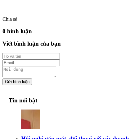
Chia sẻ
0 bình luận
Viết bình luận của bạn
Gửi bình luận
Tin nổi bật
Hội nghị gặp mặt, đối thoại với các doanh