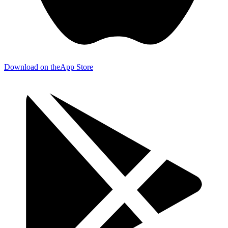
Download on the
App Store