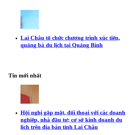
Lai Châu tổ chức chương trình xúc tiến,
quảng bá du lịch tại Quảng Bình
Tin mới nhất
Hội nghị gặp mặt, đối thoại với các doanh
nghiệp, nhà đầu tư; cơ sở kinh doanh du
lịch trên địa bàn tỉnh Lai Châu