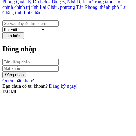
Phòng Quản lý Du lịch - Tầng 6, Nhà D, Khu Trung tâm hành
chính chính trị tỉnh Lai Châu, phường Tân Phong, thành phố Lai
Châu, tỉnh Lai Châu
Tìm kiếm
Đăng nhập
Đăng nhập
Quên mật khẩu?
Bạn chưa có tài khoản?
Đăng ký ngay!
IZOMI