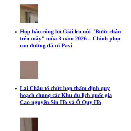
Họp báo công bố Giải leo núi "Bước chân
trên mây" mùa 3 năm 2026 – Chinh phục
con đường đá cổ Pavi
Lai Châu tổ chức họp thẩm định quy
hoạch chung các Khu du lịch quốc gia
Cao nguyên Sìn Hồ và Ô Quy Hồ