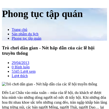
Phong tục tập quán
Trang chủ
Sản phẩm du lịch
Phong tục tập quán
Trò chơi dân gian - Nét hấp dẫn của các lễ hội
truyền thống
29/04/2013
0 Bình luận
5345 Lượt xem
Lượt thích
Đến Lai Châu vào mùa xuân – mùa của lễ hội, du khách sẽ được
hòa mình vào những dòng người nô nức đi trẩy hội. Khi những đóa
hoa thi nhau khoe sắc trên những cung đèo, tràn ngập khắp bản làng
lưng trừng núi, các bản người Mông, người Thái, người Dao… lại