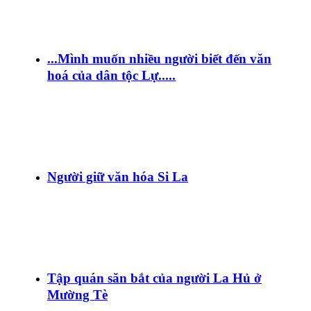
...Mình muốn nhiều người biết đến văn
hoá của dân tộc Lự.....
Người giữ văn hóa Si La
Tập quán săn bắt của người La Hủ ở
Mường Tè