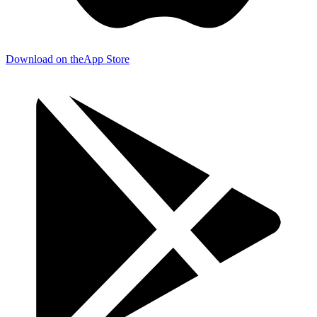
Download on the
App Store