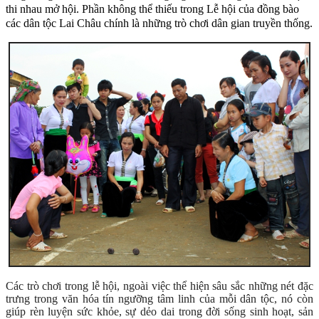
thi nhau mở hội. Phần không thể thiếu trong Lễ hội của đồng bào
các dân tộc Lai Châu chính là những trò chơi dân gian truyền thống.
Các trò chơi trong lễ hội, ngoài việc thể hiện sâu sắc những nét đặc
trưng trong văn hóa tín ngưỡng tâm linh của mỗi dân tộc, nó còn
giúp rèn luyện sức khỏe, sự dẻo dai trong đời sống sinh hoạt, sản