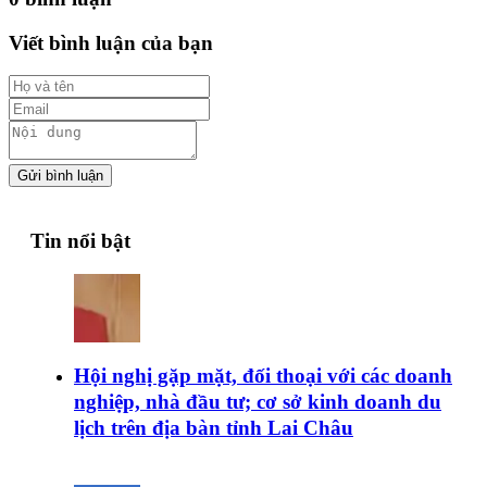
Viết bình luận của bạn
Gửi bình luận
Tin nổi bật
Hội nghị gặp mặt, đối thoại với các doanh
nghiệp, nhà đầu tư; cơ sở kinh doanh du
lịch trên địa bàn tỉnh Lai Châu