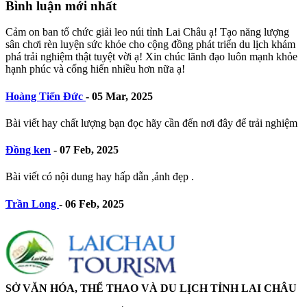
Bình luận mới nhất
Cảm on ban tổ chức giải leo núi tỉnh Lai Châu ạ! Tạo năng lượng
sân chơi rèn luyện sức khỏe cho cộng đồng phát triển du lịch khám
phá trải nghiệm thật tuyệt vời ạ! Xin chúc lãnh đạo luôn mạnh khỏe
hạnh phúc và cống hiến nhiều hơn nữa ạ!
Hoàng Tiến Đức
-
05 Mar, 2025
Bài viết hay chất lượng bạn đọc hãy cần đến nơi đây để trải nghiệm
Đồng ken
-
07 Feb, 2025
Bài viết có nội dung hay hấp dẫn ,ảnh đẹp .
Trần Long
-
06 Feb, 2025
SỞ VĂN HÓA, THỂ THAO VÀ DU LỊCH TỈNH LAI CHÂU