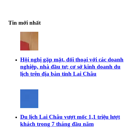
Tin mới nhất
Hội nghị gặp mặt, đối thoại với các doanh
nghiệp, nhà đầu tư; cơ sở kinh doanh du
lịch trên địa bàn tỉnh Lai Châu
Du lịch Lai Châu vượt mốc 1,1 triệu lượt
khách trong 7 tháng đầu năm