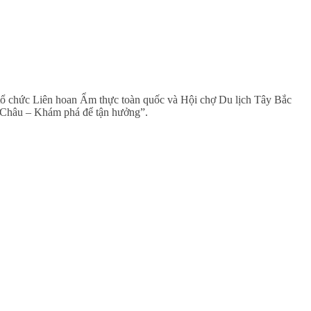
tổ chức Liên hoan Ẩm thực toàn quốc và Hội chợ Du lịch Tây Bắc
ai Châu – Khám phá để tận hưởng”.