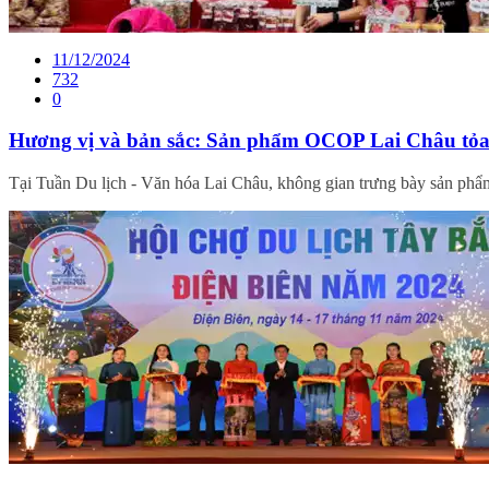
11/12/2024
732
0
Hương vị và bản sắc: Sản phẩm OCOP Lai Châu tỏa 
Tại Tuần Du lịch - Văn hóa Lai Châu, không gian trưng bày sản phẩ