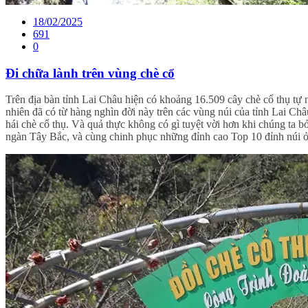
18/02/2025
691
0
Đi chữa lành trên vùng chè cổ
Trên địa bàn tỉnh Lai Châu hiện có khoảng 16.509 cây chè cổ thụ tự 
nhiên đã có từ hàng nghìn đời này trên các vùng núi của tỉnh Lai Châ
hái chè cổ thụ. Và quả thực không có gì tuyệt vời hơn khi chúng ta 
ngàn Tây Bắc, và cùng chinh phục những đỉnh cao Top 10 đỉnh núi 