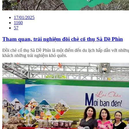
17/01/2025
1160
57
Tham quan, trải nghiệm đồi chè cổ thụ Sà Dề Phìn
Đồi chè cổ thụ Sà Dề Phìn là một điểm đến du lịch hấp dẫn với những
khách những trải nghiệm khó quên.