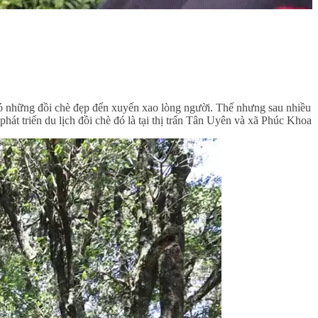
 có những đồi chè đẹp đến xuyến xao lòng người. Thế nhưng sau nhiều
hát triển du lịch đồi chè đó là tại thị trấn Tân Uyên và xã Phúc Khoa