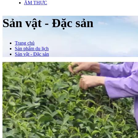
ẨM THỰC
Sản vật - Đặc sản
Trang chủ
Sản phẩm du lịch
Sản vật - Đặc sản