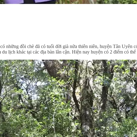
ó có những đồi chè đã có tuổi đời già nửa thiên niên, huyện Tân Uyên
 lịch khác tại các địa bàn lân cận. Hiện nay huyện có 2 điểm có thể p