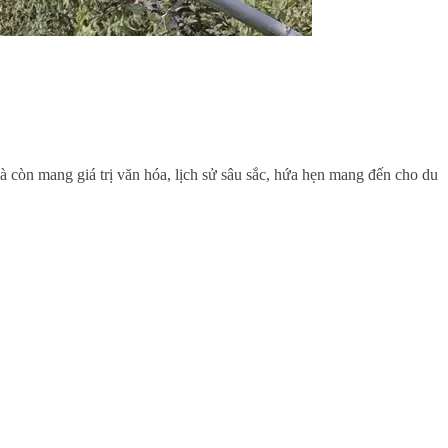
à còn mang giá trị văn hóa, lịch sử sâu sắc, hứa hẹn mang đến cho du