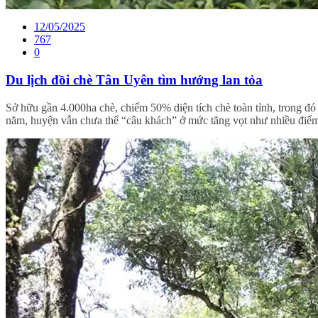
12/05/2025
767
0
Du lịch đồi chè Tân Uyên tìm hướng lan tỏa
Sở hữu gần 4.000ha chè, chiếm 50% diện tích chè toàn tỉnh, trong đ
năm, huyện vẫn chưa thể “câu khách” ở mức tăng vọt như nhiều điểm du