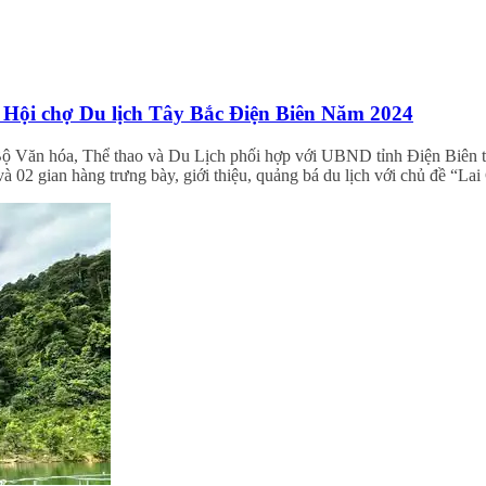
 Hội chợ Du lịch Tây Bắc Điện Biên Năm 2024
 Bộ Văn hóa, Thể thao và Du Lịch phối hợp với UBND tỉnh Điện Biên 
 02 gian hàng trưng bày, giới thiệu, quảng bá du lịch với chủ đề “L