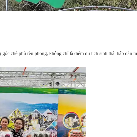
 gốc chè phủ rêu phong, không chỉ là điểm du lịch sinh thái hấp dẫn m