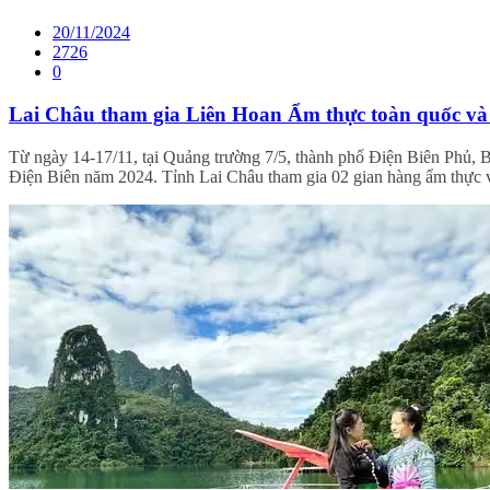
20/11/2024
2726
0
Lai Châu tham gia Liên Hoan Ẩm thực toàn quốc và
Từ ngày 14-17/11, tại Quảng trường 7/5, thành phố Điện Biên Phủ,
Điện Biên năm 2024. Tỉnh Lai Châu tham gia 02 gian hàng ẩm thực và