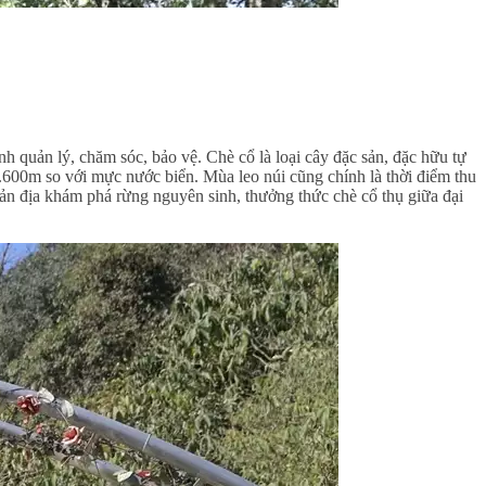
 quản lý, chăm sóc, bảo vệ. Chè cổ là loại cây đặc sản, đặc hữu tự
 1.600m so với mực nước biển. Mùa leo núi cũng chính là thời điểm thu
bản địa khám phá rừng nguyên sinh, thưởng thức chè cổ thụ giữa đại