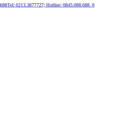
.688
Tel: 0213.3877727; Hotline: 0845.088.688.
0