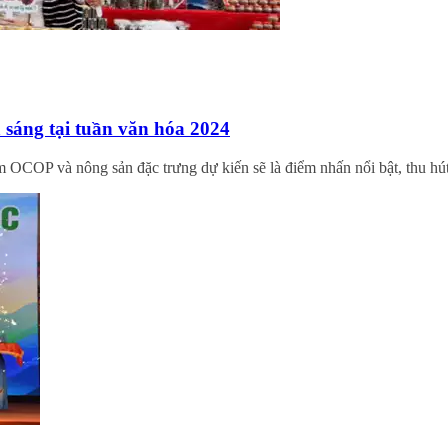
sáng tại tuần văn hóa 2024
m OCOP và nông sản đặc trưng dự kiến sẽ là điểm nhấn nổi bật, thu hú