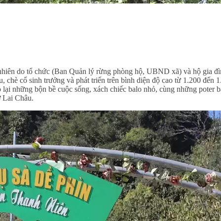
nhiên do tổ chức (Ban Quản lý rừng phòng hộ, UBND xã) và hộ gia đình
u, chè cổ sinh trưởng và phát triển trên bình diện độ cao từ 1.200 đến
bỏ lại những bộn bề cuộc sống, xách chiếc balo nhỏ, cùng những poter 
ở Lai Châu.