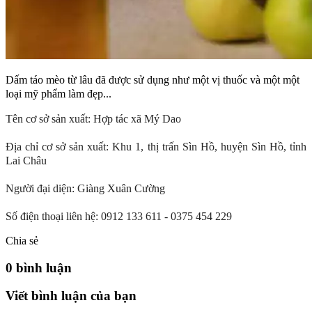
Dấm táo mèo từ lâu đã được sử dụng như một vị thuốc và một một
loại mỹ phẩm làm đẹp...
Tên cơ sở sản xuất: Hợp tác xã Mý Dao
Địa chỉ cơ sở sản xuất: Khu 1, thị trấn Sìn Hồ, huyện Sìn Hồ, tỉnh
Lai Châu
Người đại diện: Giàng Xuân Cường
Số điện thoại liên hệ: 0912 133 611 - 0375 454 229
Chia sẻ
0 bình luận
Viết bình luận của bạn