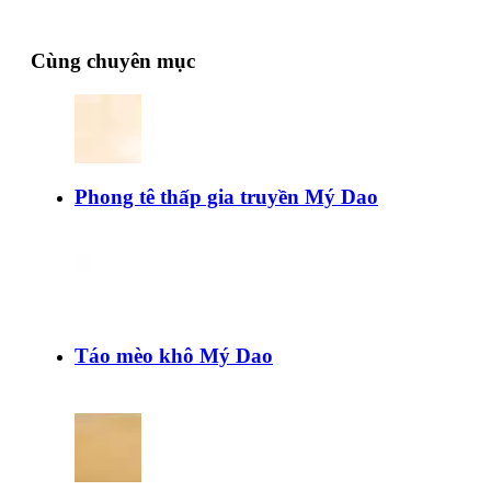
Cùng chuyên mục
Phong tê thấp gia truyền Mý Dao
Táo mèo khô Mý Dao