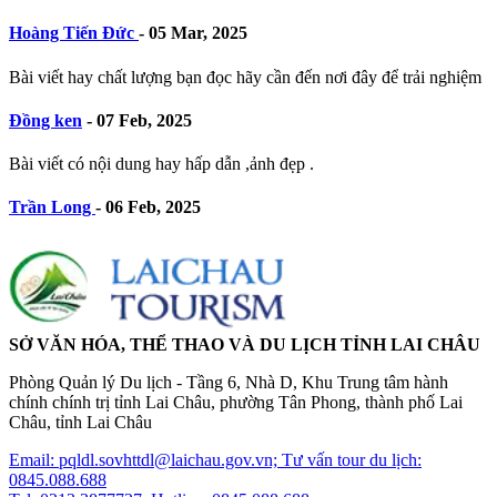
Hoàng Tiến Đức
-
05 Mar, 2025
Bài viết hay chất lượng bạn đọc hãy cần đến nơi đây để trải nghiệm
Đồng ken
-
07 Feb, 2025
Bài viết có nội dung hay hấp dẫn ,ảnh đẹp .
Trần Long
-
06 Feb, 2025
SỞ VĂN HÓA, THỂ THAO VÀ DU LỊCH TỈNH LAI CHÂU
Phòng Quản lý Du lịch - Tầng 6, Nhà D, Khu Trung tâm hành
chính chính trị tỉnh Lai Châu, phường Tân Phong, thành phố Lai
Châu, tỉnh Lai Châu
Email: pqldl.sovhttdl@laichau.gov.vn; Tư vấn tour du lịch:
0845.088.688