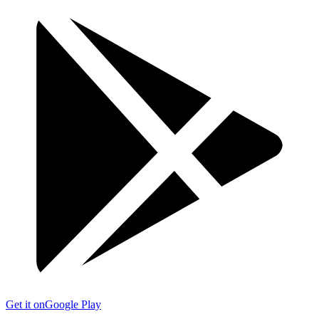
Get it on
Google Play