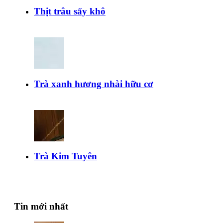
Thịt trâu sấy khô
Trà xanh hương nhài hữu cơ
Trà Kim Tuyên
Tin mới nhất