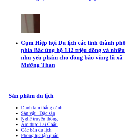
Cụm Hiệp hội Du lịch các tỉnh thành phố
phía Bắc ủng hộ 132 triệu đồng và nhiều
nhu yếu phẩm cho đồng bào vùng lũ xã
Mường Than
Sản phẩm du lịch
Danh lam thắng cảnh
Sản vật - Đặc sản
Nghề truyền thống
Ẩm thực Lai Châu
Các bản du lịch
Phong tục tập quán