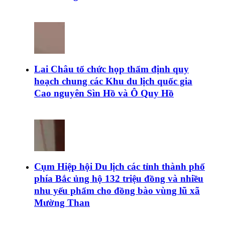
Lai Châu tổ chức họp thẩm định quy
hoạch chung các Khu du lịch quốc gia
Cao nguyên Sìn Hồ và Ô Quy Hồ
Cụm Hiệp hội Du lịch các tỉnh thành phố
phía Bắc ủng hộ 132 triệu đồng và nhiều
nhu yếu phẩm cho đồng bào vùng lũ xã
Mường Than