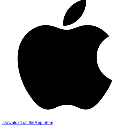
Download on the
App Store