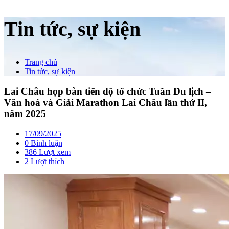
Tin tức, sự kiện
Trang chủ
Tin tức, sự kiện
Lai Châu họp bàn tiến độ tổ chức Tuần Du lịch –
Văn hoá và Giải Marathon Lai Châu lần thứ II,
năm 2025
17/09/2025
0 Bình luận
386 Lượt xem
2
Lượt thích