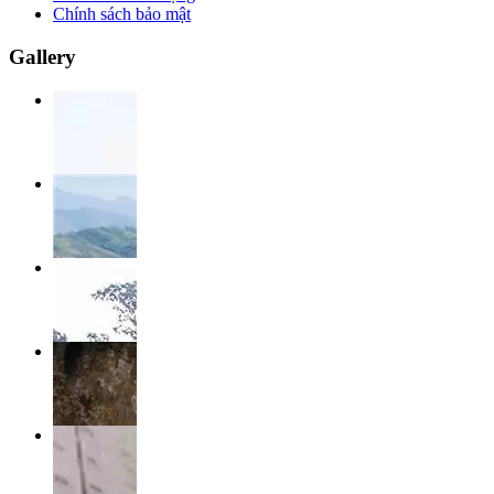
Chính sách bảo mật
Gallery