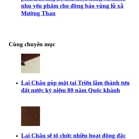
nhu yếu phẩm cho đồng bào vùng lũ xã
Mường Than
Cùng chuyên mục
Lai Châu góp mặt tại Triển lãm thành tựu
đất nước kỷ niệm 80 năm Quốc khánh
Lai Châu sẽ tổ chức nhiều hoạt động đặc