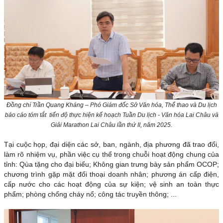
Đồng chí Trần Quang Kháng
–
Phó Giám đốc Sở Văn hóa, Thể thao và Du lịch
báo cáo tóm tắt tiến độ thực hiện kế hoạch Tuần Du lịch - Văn hóa Lai Châu và
Giải Marathon Lai Châu lần thứ II, năm 2025.
Tại cuộc họp, đại diện các sở, ban, ngành, địa phương đã trao đổi,
làm rõ nhiệm vụ, phần việc cụ thể trong chuỗi hoạt động chung của
tỉnh: Qùa tặng cho đại biểu; Không gian trưng bày sản phẩm OCOP;
chương trình gặp mặt đối thoại doanh nhân; phương án cấp điện,
cấp nước cho các hoạt động của sự kiện; vệ sinh an toàn thực
phẩm; phòng chống cháy nổ; công tác truyền thông; ...