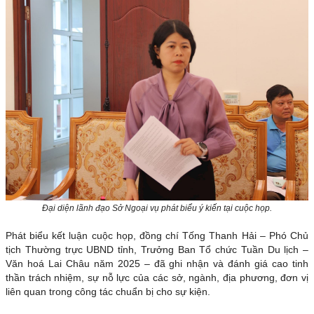
Đại diện lãnh đạo Sở Ngoại vụ phát biểu ý kiến tại cuộc họp.
Phát biểu kết luận cuộc họp, đồng chí Tống Thanh Hải – Phó Chủ
tịch Thường trực UBND tỉnh, Trưởng Ban Tổ chức Tuần Du lịch –
Văn hoá Lai Châu năm 2025 – đã ghi nhận và đánh giá cao tinh
thần trách nhiệm, sự nỗ lực của các sở, ngành, địa phương, đơn vị
liên quan trong công tác chuẩn bị cho sự kiện.