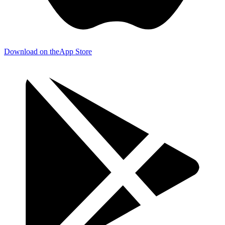
Download on the
App Store