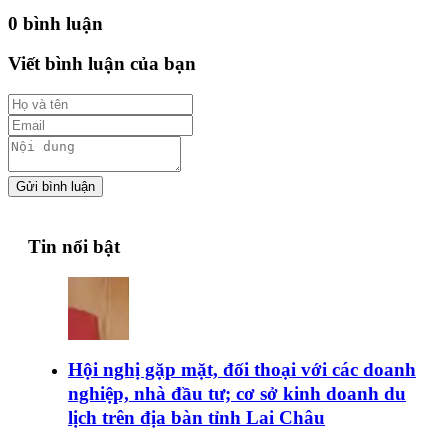
0 bình luận
Viết bình luận của bạn
Gửi bình luận
Tin nổi bật
Hội nghị gặp mặt, đối thoại với các doanh
nghiệp, nhà đầu tư; cơ sở kinh doanh du
lịch trên địa bàn tỉnh Lai Châu