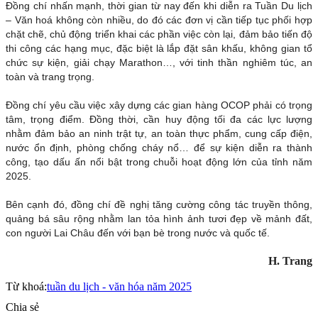
Đồng chí nhấn mạnh, thời gian từ nay đến khi diễn ra Tuần Du lịch
– Văn hoá không còn nhiều, do đó các đơn vị cần tiếp tục phối hợp
chặt chẽ, chủ động triển khai các phần việc còn lại, đảm bảo tiến độ
thi công các hạng mục, đặc biệt là lắp đặt sân khấu, không gian tổ
chức sự kiện, giải chạy Marathon…, với tinh thần nghiêm túc, an
toàn và trang trọng.
Đồng chí yêu cầu việc xây dựng các gian hàng OCOP phải có trọng
tâm, trọng điểm. Đồng thời, cần huy động tối đa các lực lượng
nhằm đảm bảo an ninh trật tự, an toàn thực phẩm, cung cấp điện,
nước ổn định, phòng chống cháy nổ… để sự kiện diễn ra thành
công, tạo dấu ấn nổi bật trong chuỗi hoạt động lớn của tỉnh năm
2025.
Bên cạnh đó, đồng chí đề nghị tăng cường công tác truyền thông,
quảng bá sâu rộng nhằm lan tỏa hình ảnh tươi đẹp về mảnh đất,
con người Lai Châu đến với bạn bè trong nước và quốc tế.
H. Trang
Từ khoá:
tuần du lịch - văn hóa năm 2025
Chia sẻ