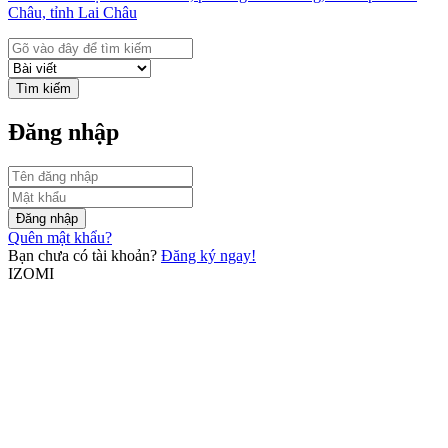
Châu, tỉnh Lai Châu
Tìm kiếm
Đăng nhập
Đăng nhập
Quên mật khẩu?
Bạn chưa có tài khoản?
Đăng ký ngay!
IZOMI