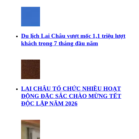
Du lịch Lai Châu vượt mốc 1,1 triệu lượt
khách trong 7 tháng đầu năm
LAI CHÂU TỔ CHỨC NHIỀU HOẠT
ĐỘNG ĐẶC SẮC CHÀO MỪNG TẾT
ĐỘC LẬP NĂM 2026