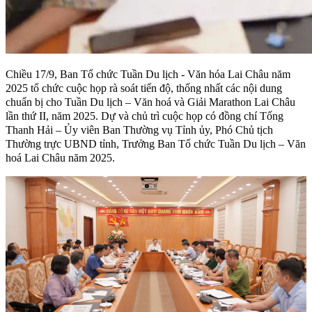
Chiều 17/9, Ban Tổ chức Tuần Du lịch - Văn hóa Lai Châu năm
2025 tổ chức cuộc họp rà soát tiến độ, thống nhất các nội dung
chuẩn bị cho Tuần Du lịch – Văn hoá và Giải Marathon Lai Châu
lần thứ II, năm 2025. Dự và chủ trì cuộc họp có đồng chí Tống
Thanh Hải – Ủy viên Ban Thường vụ Tỉnh ủy, Phó Chủ tịch
Thường trực UBND tỉnh, Trưởng Ban Tổ chức Tuần Du lịch – Văn
hoá Lai Châu năm 2025.