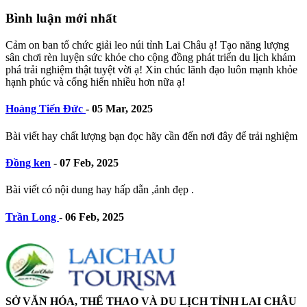
Bình luận mới nhất
Cảm on ban tổ chức giải leo núi tỉnh Lai Châu ạ! Tạo năng lượng
sân chơi rèn luyện sức khỏe cho cộng đồng phát triển du lịch khám
phá trải nghiệm thật tuyệt vời ạ! Xin chúc lãnh đạo luôn mạnh khỏe
hạnh phúc và cống hiến nhiều hơn nữa ạ!
Hoàng Tiến Đức
-
05 Mar, 2025
Bài viết hay chất lượng bạn đọc hãy cần đến nơi đây để trải nghiệm
Đồng ken
-
07 Feb, 2025
Bài viết có nội dung hay hấp dẫn ,ảnh đẹp .
Trần Long
-
06 Feb, 2025
SỞ VĂN HÓA, THỂ THAO VÀ DU LỊCH TỈNH LAI CHÂU