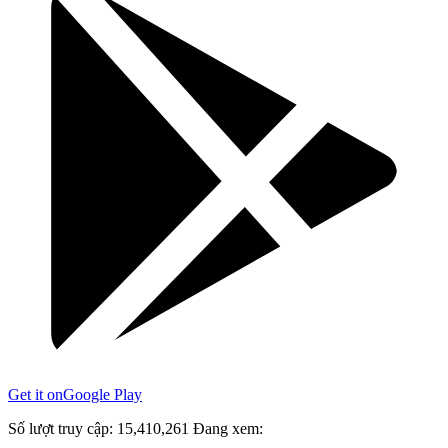
Get it on
Google Play
Số lượt truy cập:
15,410,261
Đang xem: