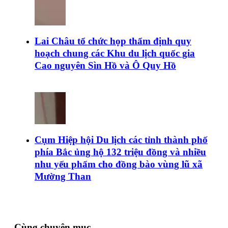
Lai Châu tổ chức họp thẩm định quy
hoạch chung các Khu du lịch quốc gia
Cao nguyên Sìn Hồ và Ô Quy Hồ
Cụm Hiệp hội Du lịch các tỉnh thành phố
phía Bắc ủng hộ 132 triệu đồng và nhiều
nhu yếu phẩm cho đồng bào vùng lũ xã
Mường Than
Cùng chuyên mục