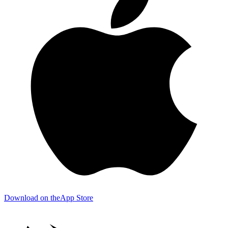
Download on the
App Store