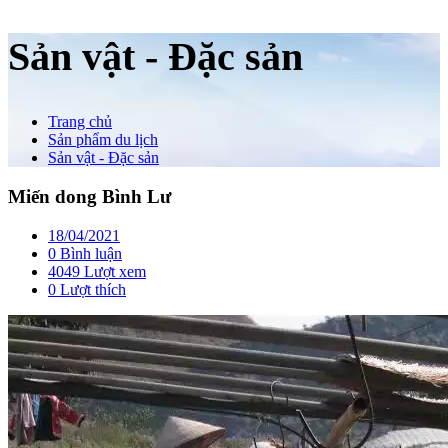
Sản vật - Đặc sản
Trang chủ
Sản phẩm du lịch
Sản vật - Đặc sản
Miến dong Bình Lư
18/04/2021
0 Bình luận
4049 Lượt xem
0
Lượt thích