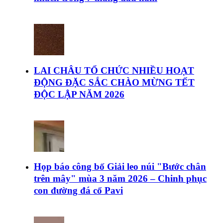
LAI CHÂU TỔ CHỨC NHIỀU HOẠT
ĐỘNG ĐẶC SẮC CHÀO MỪNG TẾT
ĐỘC LẬP NĂM 2026
Họp báo công bố Giải leo núi "Bước chân
trên mây" mùa 3 năm 2026 – Chinh phục
con đường đá cổ Pavi