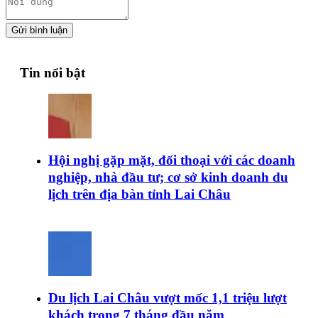
Gửi bình luận
Tin nổi bật
Hội nghị gặp mặt, đối thoại với các doanh
nghiệp, nhà đầu tư; cơ sở kinh doanh du
lịch trên địa bàn tỉnh Lai Châu
Du lịch Lai Châu vượt mốc 1,1 triệu lượt
khách trong 7 tháng đầu năm