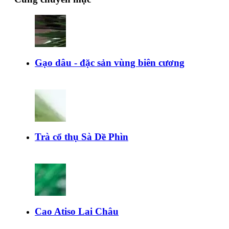
Gạo dâu - đặc sản vùng biên cương
Trà cổ thụ Sà Dề Phìn
Cao Atiso Lai Châu