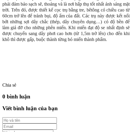
phải đảm bảo sạch sẽ, thoáng và là nơi hấp thụ tốt nhất ánh sáng mặt
trời. Trên đó, được thiết kế cọc trụ bằng tre, bêtông có chiều cao từ
60cm trở lên để tránh bụi, độ ẩm của đất. Các trụ này được kết nối
bởi những sợi dây chắc (thép, dây chuyên dụng…) có độ bền để
làm giá đỡ cho những phên miến. Khi miến đạt độ se nhất định sẽ
được chuyển sang dây phơi cao hơn (từ 1,5m trở lên) cho đến khi
khô thì được gấp, buộc thành từng bó miến thành phẩm.
Chia sẻ
0 bình luận
Viết bình luận của bạn