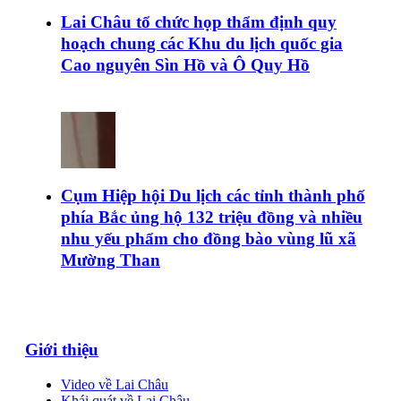
Lai Châu tổ chức họp thẩm định quy
hoạch chung các Khu du lịch quốc gia
Cao nguyên Sìn Hồ và Ô Quy Hồ
Cụm Hiệp hội Du lịch các tỉnh thành phố
phía Bắc ủng hộ 132 triệu đồng và nhiều
nhu yếu phẩm cho đồng bào vùng lũ xã
Mường Than
Giới thiệu
Video về Lai Châu
Khái quát về Lai Châu