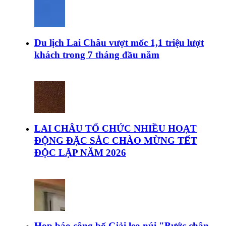
Du lịch Lai Châu vượt mốc 1,1 triệu lượt
khách trong 7 tháng đầu năm
LAI CHÂU TỔ CHỨC NHIỀU HOẠT
ĐỘNG ĐẶC SẮC CHÀO MỪNG TẾT
ĐỘC LẬP NĂM 2026
Họp báo công bố Giải leo núi "Bước chân