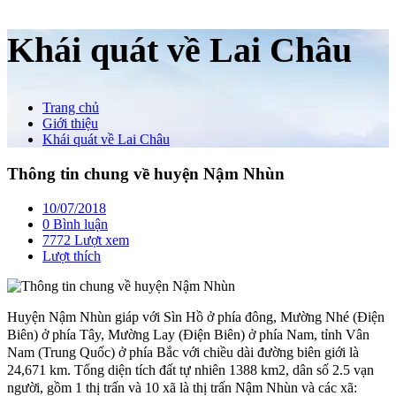
Khái quát về Lai Châu
Trang chủ
Giới thiệu
Khái quát về Lai Châu
Thông tin chung về huyện Nậm Nhùn
10/07/2018
0 Bình luận
7772 Lượt xem
Lượt thích
Huyện Nậm Nhùn giáp với Sìn Hồ ở phía đông, Mường Nhé (Điện
Biên) ở phía Tây, Mường Lay (Điện Biên) ở phía Nam, tỉnh Vân
Nam (Trung Quốc) ở phía Bắc với chiều dài đường biên giới là
24,671 km. Tổng diện tích đất tự nhiên 1388 km2, dân số 2.5 vạn
người, gồm 1 thị trấn và 10 xã là thị trấn Nậm Nhùn và các xã: