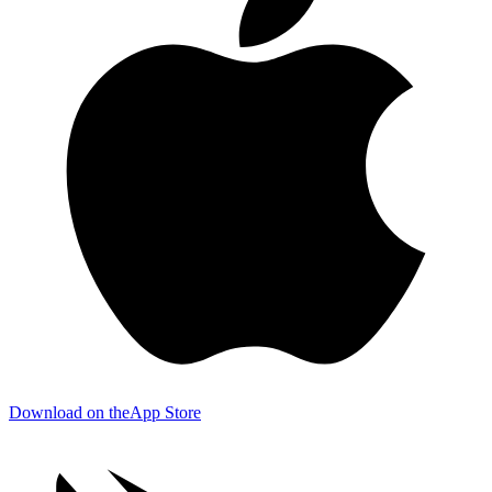
Download on the
App Store