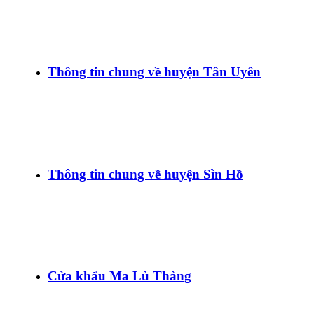
Thông tin chung về huyện Tân Uyên
Thông tin chung về huyện Sìn Hồ
Cửa khẩu Ma Lù Thàng