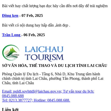
Bài viết hay chất lượng bạn đọc hãy cần đến nơi đây để trải nghiệm
Đồng ken
-
07 Feb, 2025
Bài viết có nội dung hay hấp dẫn ,ảnh đẹp .
Trần Long
-
06 Feb, 2025
SỞ VĂN HÓA, THỂ THAO VÀ DU LỊCH TỈNH LAI CHÂU
Phòng Quản lý Du lịch - Tầng 6, Nhà D, Khu Trung tâm hành
chính chính trị tỉnh Lai Châu, phường Tân Phong, thành phố Lai
Châu, tỉnh Lai Châu
Email: pqldl.sovhttdl@laichau.gov.vn; Tư vấn tour du lịch:
0845.088.688
Tel: 0213.3877727; Hotline: 0845.088.688.
Liên kết