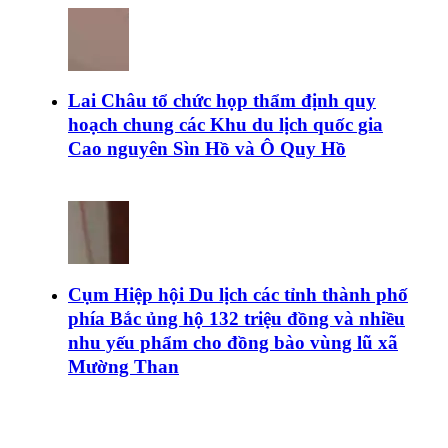
Lai Châu tổ chức họp thẩm định quy
hoạch chung các Khu du lịch quốc gia
Cao nguyên Sìn Hồ và Ô Quy Hồ
Cụm Hiệp hội Du lịch các tỉnh thành phố
phía Bắc ủng hộ 132 triệu đồng và nhiều
nhu yếu phẩm cho đồng bào vùng lũ xã
Mường Than