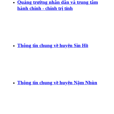
Quảng trường nhân dân và trung tâm
hành chính - chính trị tỉnh
Thông tin chung về huyện Sìn Hồ
Thông tin chung về huyện Nậm Nhùn