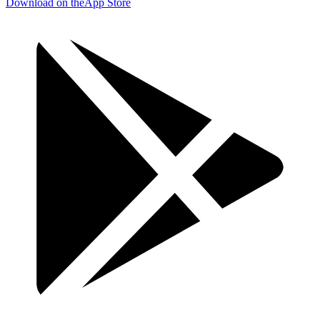
Download on the
App Store