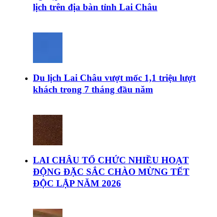
lịch trên địa bàn tỉnh Lai Châu
Du lịch Lai Châu vượt mốc 1,1 triệu lượt
khách trong 7 tháng đầu năm
LAI CHÂU TỔ CHỨC NHIỀU HOẠT
ĐỘNG ĐẶC SẮC CHÀO MỪNG TẾT
ĐỘC LẬP NĂM 2026