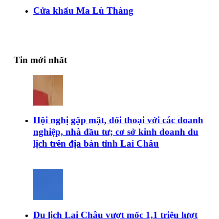
Cửa khẩu Ma Lù Thàng
Tin mới nhất
Hội nghị gặp mặt, đối thoại với các doanh
nghiệp, nhà đầu tư; cơ sở kinh doanh du
lịch trên địa bàn tỉnh Lai Châu
Du lịch Lai Châu vượt mốc 1,1 triệu lượt