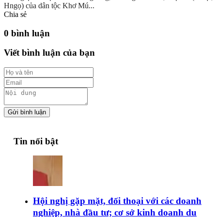
Hngọ) của dân tộc Khơ Mú...
Chia sẻ
0 bình luận
Viết bình luận của bạn
Gửi bình luận
Tin nổi bật
Hội nghị gặp mặt, đối thoại với các doanh
nghiệp, nhà đầu tư; cơ sở kinh doanh du