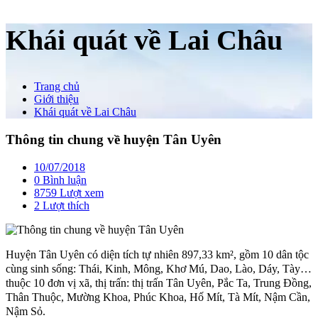
Khái quát về Lai Châu
Trang chủ
Giới thiệu
Khái quát về Lai Châu
Thông tin chung về huyện Tân Uyên
10/07/2018
0 Bình luận
8759 Lượt xem
2
Lượt thích
Huyện Tân Uyên có diện tích tự nhiên 897,33 km², gồm 10 dân tộc
cùng sinh sống: Thái, Kinh, Mông, Khơ Mú, Dao, Lào, Dáy, Tày…
thuộc 10 đơn vị xã, thị trấn: thị trấn Tân Uyên, Pắc Ta, Trung Đồng,
Thân Thuộc, Mường Khoa, Phúc Khoa, Hố Mít, Tà Mít, Nậm Cần,
Nậm Sỏ.