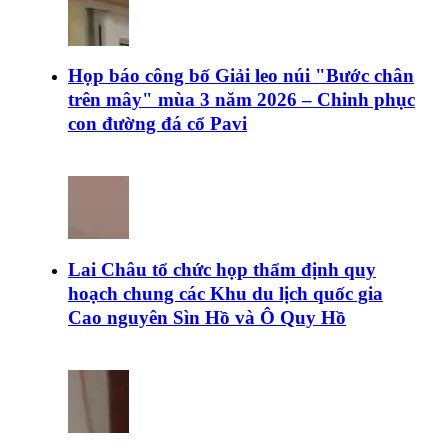
Họp báo công bố Giải leo núi "Bước chân
trên mây" mùa 3 năm 2026 – Chinh phục
con đường đá cổ Pavi
Lai Châu tổ chức họp thẩm định quy
hoạch chung các Khu du lịch quốc gia
Cao nguyên Sìn Hồ và Ô Quy Hồ