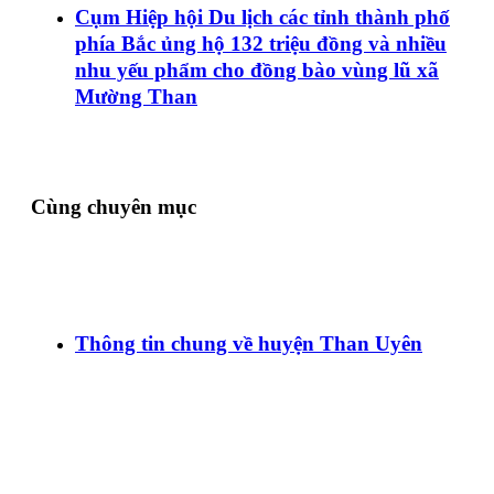
Cụm Hiệp hội Du lịch các tỉnh thành phố
phía Bắc ủng hộ 132 triệu đồng và nhiều
nhu yếu phẩm cho đồng bào vùng lũ xã
Mường Than
Cùng chuyên mục
Thông tin chung về huyện Than Uyên