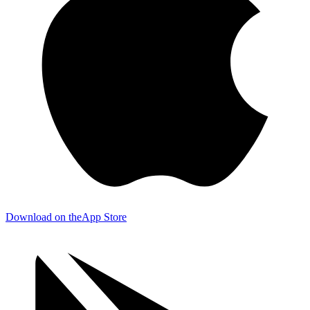
Download on the
App Store