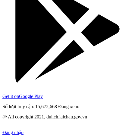
Get it on
Google Play
Số lượt truy cập:
15,672,668
Đang xem:
@ All copyright 2021, dulich.laichau.gov.vn
Đăng nhập