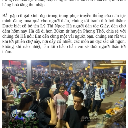
hàng hoá tăng thu nhập.
Bắt gặp cô gái xinh đẹp trong trang phục truyền thống của dân tộc
mình đang mua quà cho người thân, chúng tôi tranh thủ hỏi thăm:
Được biết cô bé tên Lý Thị Ngọc Hà người dân tộc Giáy, đến chợ
đêm hôm nay Hà đã đi hơn 30km từ huyện Phong Thổ, chia sẻ với
chúng tôi Hà nói: Em đến cùng một vài người bạn, chúng em rất vui
khi tới phiên chợ này, nơi đây có nhiều các món ăn đặc sắc rất ngon,
không khí náo nhiệt, lần tới chắc chắn em sẽ đưa người thân tới
thăm.