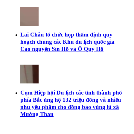
Lai Châu tổ chức họp thẩm định quy
hoạch chung các Khu du lịch quốc gia
Cao nguyên Sìn Hồ và Ô Quy Hồ
Cụm Hiệp hội Du lịch các tỉnh thành phố
phía Bắc ủng hộ 132 triệu đồng và nhiều
nhu yếu phẩm cho đồng bào vùng lũ xã
Mường Than