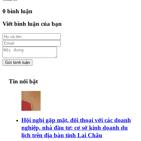
0 bình luận
Viết bình luận của bạn
Gửi bình luận
Tin nổi bật
Hội nghị gặp mặt, đối thoại với các doanh
nghiệp, nhà đầu tư; cơ sở kinh doanh du
lịch trên địa bàn tỉnh Lai Châu