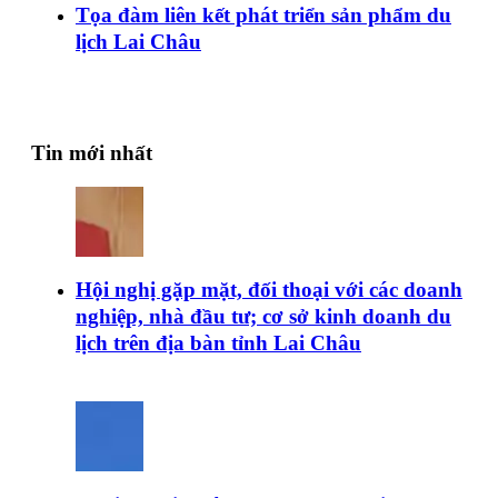
Tọa đàm liên kết phát triển sản phẩm du
lịch Lai Châu
Tin mới nhất
Hội nghị gặp mặt, đối thoại với các doanh
nghiệp, nhà đầu tư; cơ sở kinh doanh du
lịch trên địa bàn tỉnh Lai Châu