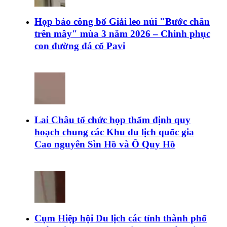
Họp báo công bố Giải leo núi "Bước chân
trên mây" mùa 3 năm 2026 – Chinh phục
con đường đá cổ Pavi
Lai Châu tổ chức họp thẩm định quy
hoạch chung các Khu du lịch quốc gia
Cao nguyên Sìn Hồ và Ô Quy Hồ
Cụm Hiệp hội Du lịch các tỉnh thành phố