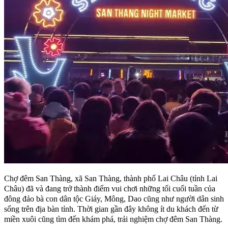
Chợ đêm San Thàng, xã San Thàng, thành phố Lai Châu (tỉnh Lai
Châu) đã và đang trở thành điểm vui chơi những tối cuối tuần của
đông đảo bà con dân tộc Giáy, Mông, Dao cũng như người dân sinh
sống trên địa bàn tỉnh. Thời gian gần đây không ít du khách đến từ
miền xuôi cũng tìm đến khám phá, trải nghiệm chợ đêm San Thàng.