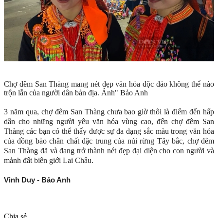
Chợ đêm San Thàng mang nét đẹp văn hóa độc đáo không thể nào
trộn lẫn của người dân bản địa. Ảnh" Bảo Anh
3 năm qua, chợ đêm San Thàng chưa bao giờ thôi là điểm đến hấp
dẫn cho những người yêu văn hóa vùng cao, đến chợ đêm San
Thàng các bạn có thể thấy được sự đa dạng sắc màu trong văn hóa
của đồng bào chân chất đặc trung của núi rừng Tây bắc, chợ đêm
San Thàng đã và đang trở thành nét đẹp đại diện cho con người và
mảnh đất biên giới Lai Châu.
Vinh Duy - Bảo Anh
Chia sẻ