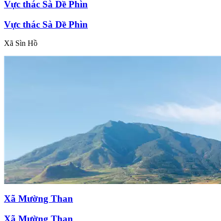
Vực thác Sà Dề Phìn
Vực thác Sà Dề Phìn
Xã Sìn Hồ
Xã Mường Than
Xã Mường Than