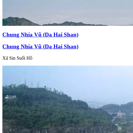
Chung Nhía Vũ (Da Hai Shan)
Chung Nhía Vũ (Da Hai Shan)
Xã Sin Suối Hồ