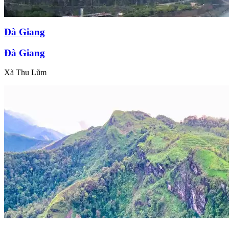
Đà Giang
Đà Giang
Xã Thu Lũm