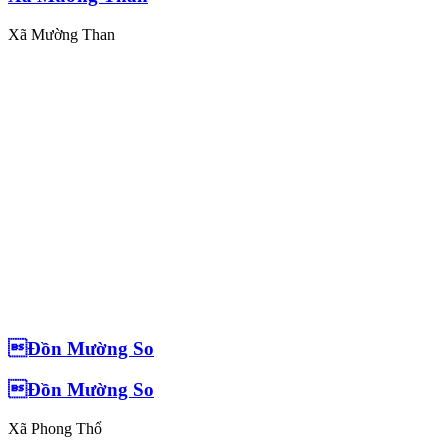
Xã Mường Than
Đồn Mường So
Đồn Mường So
Xã Phong Thổ