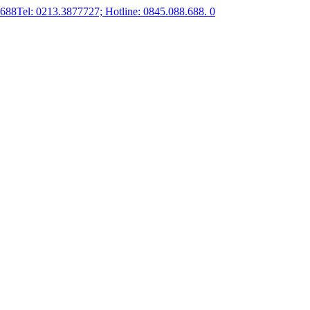
.688
Tel: 0213.3877727; Hotline: 0845.088.688.
0