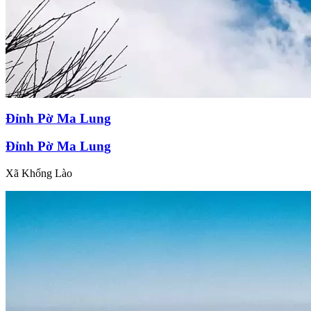
Đỉnh Pờ Ma Lung
Đỉnh Pờ Ma Lung
Xã Khổng Lào