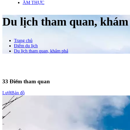
ẨM THỰC
Du lịch tham quan, khám
Trang chủ
Điểm du lịch
Du lịch tham quan, khám phá
33
Điểm tham quan
Lưới
Bản đồ