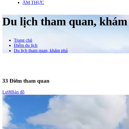
ẨM THỰC
Du lịch tham quan, khám
Trang chủ
Điểm du lịch
Du lịch tham quan, khám phá
33
Điểm tham quan
Lưới
Bản đồ