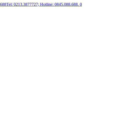
.688
Tel: 0213.3877727; Hotline: 0845.088.688.
0