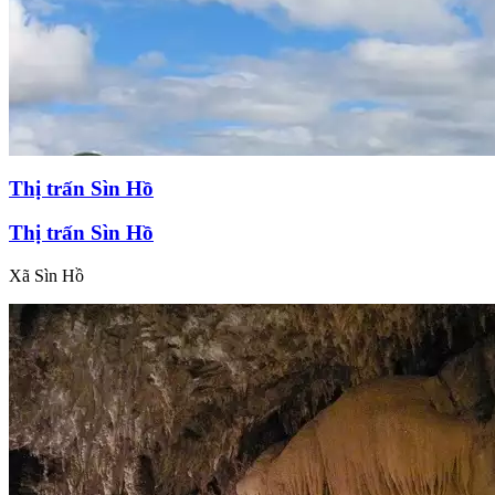
Thị trấn Sìn Hồ
Thị trấn Sìn Hồ
Xã Sìn Hồ