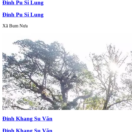
Đỉnh Pu Si Lung
Đỉnh Pu Si Lung
Xã Bum Nưa
Đỉnh Khang Su Văn
Đỉnh Khang Su Văn