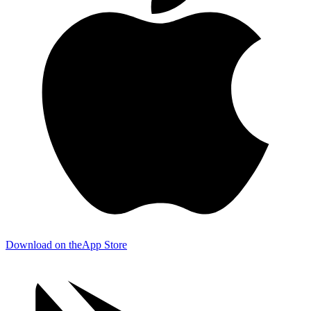
Download on the
App Store