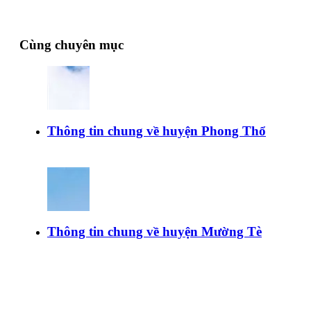
Cùng chuyên mục
Thông tin chung về huyện Phong Thổ
Thông tin chung về huyện Mường Tè