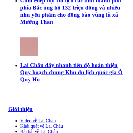
Cụm Hiệp hội Du lịch các tỉnh thành phố
phía Bắc ủng hộ 132 triệu đồng và nhiều
nhu yếu phẩm cho đồng bào vùng lũ xã
Mường Than
Lai Châu đẩy nhanh tiến độ hoàn thiện
Quy hoạch chung Khu du lịch quốc gia Ô
Quy Hồ
Giới thiệu
Video về Lai Châu
Khái quát về Lai Châu
Bài hát về Lai Châu