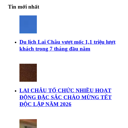
Tin mới nhất
Du lịch Lai Châu vượt mốc 1,1 triệu lượt
khách trong 7 tháng đầu năm
LAI CHÂU TỔ CHỨC NHIỀU HOẠT
ĐỘNG ĐẶC SẮC CHÀO MỪNG TẾT
ĐỘC LẬP NĂM 2026