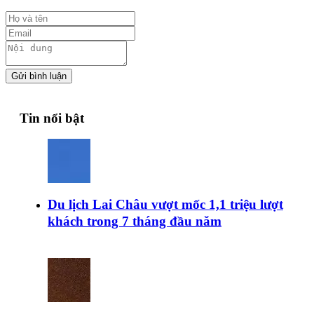
Gửi bình luận
Tin nổi bật
Du lịch Lai Châu vượt mốc 1,1 triệu lượt
khách trong 7 tháng đầu năm