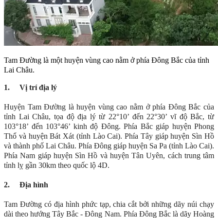
Tam Đường là một huyện vùng cao nằm ở phía Đông Bắc của tỉnh
Lai Châu.
1.
Vị trí địa lý
Huyện Tam Đường là huyện vùng cao nằm ở phía Đông Bắc của
tỉnh Lai Châu, tọa độ địa lý từ 22°10’ đến 22°30’ vĩ độ Bắc, từ
103°18’ đến 103°46’ kinh độ Đông. Phía Bắc giáp huyện Phong
Thổ và huyện Bát Xát (tỉnh Lào Cai). Phía Tây giáp huyện Sìn Hồ
và thành phố Lai Châu. Phía Đông giáp huyện Sa Pa (tỉnh Lào Cai).
Phía Nam giáp huyện Sìn Hồ và huyện Tân Uyên, cách trung tâm
tỉnh lỵ gần 30km theo quốc lộ 4D.
2.
Địa hình
Tam Đường có địa hình phức tạp, chia cắt bởi những dãy núi chạy
dài theo hướng Tây Bắc - Đông Nam. Phía Đông Bắc là dãy Hoàng