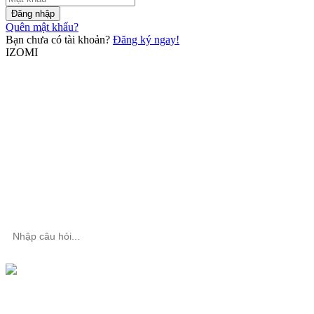
Đăng nhập
Quên mật khẩu?
Bạn chưa có tài khoản?
Đăng ký ngay!
IZOMI