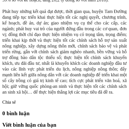
Phát huy những kết quả đạt được, thời gian qua, huyện Tam Đường
đang tiếp tục triển khai thực hiện tốt các nghị quyết, chương trình,
kế hoạch, đề án, dự án; giao nhiệm vụ cụ thể cho các cấp, các
ngành; phát huy vai trò của người đứng đầu trong các cơ quan, đơn
vị; đồng thời chỉ đạo thực hiện nhiệm vụ có trọng tâm, trọng điểm;
triển khai kịp thời và thực hiện tốt các chính sách hỗ trợ sản xuất
nông nghiệp, xây dựng nông thôn mới, chính sách bảo vệ và phát
triển rừng, gắn với chính sách giảm nghèo nhanh, bền vững và hỗ
trợ đồng bào dân tộc thiểu số; thực hiện tốt chính sách khuyến
khích, ưu đãi đầu tư, nhất là khuyến khích các doanh nghiệp đầu tư
vào các lĩnh vực phát triển du lịch, nông nghiệp nông thôn; đẩy
mạnh liên kết giữa nông dân với các doanh nghiệp để triển khai một
số cây trồng có giá trị kinh tế cao; tích cực phát triển văn hoá, xã
hội; giữ vững quốc phòng-an ninh và thực hiện tốt các chính sách
an sinh xã hội… để thực hiện thắng lợi các mục tiêu đã đề ra.
Chia sẻ
0 bình luận
Viết bình luận của bạn