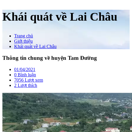
Khái quát về Lai Châu
Trang chủ
Giới thiệu
Khái quát về Lai Châu
Thông tin chung về huyện Tam Đường
01/04/2021
0 Bình luận
7056 Lượt xem
2
Lượt thích