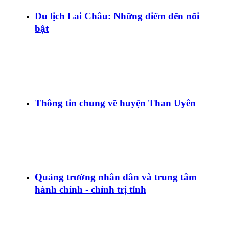
Du lịch Lai Châu: Những điểm đến nổi
bật
Thông tin chung về huyện Than Uyên
Quảng trường nhân dân và trung tâm
hành chính - chính trị tỉnh