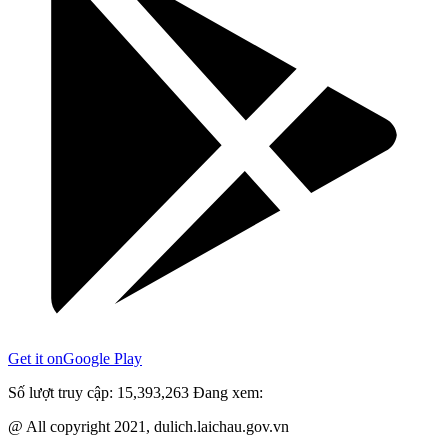
Get it on
Google Play
Số lượt truy cập:
15,393,263
Đang xem:
@ All copyright 2021, dulich.laichau.gov.vn