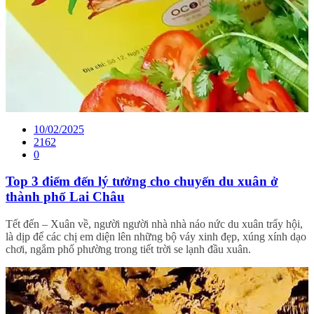
10/02/2025
2162
0
Top 3 điểm đến lý tưởng cho chuyến du xuân ở
thành phố Lai Châu
Tết đến – Xuân về, người người nhà nhà náo nức du xuân trẩy hội,
là dịp để các chị em diện lên những bộ váy xinh đẹp, xúng xính dạo
chơi, ngắm phố phường trong tiết trời se lạnh đầu xuân.