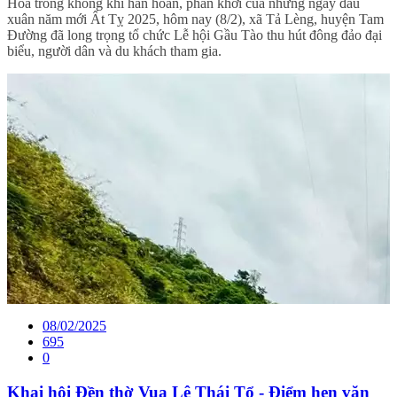
Hòa trong không khí hân hoan, phấn khởi của những ngày đầu
xuân năm mới Ất Tỵ 2025, hôm nay (8/2), xã Tả Lèng, huyện Tam
Đường đã long trọng tổ chức Lễ hội Gầu Tào thu hút đông đảo đại
biểu, người dân và du khách tham gia.
08/02/2025
695
0
Khai hội Đền thờ Vua Lê Thái Tổ - Điểm hẹn văn