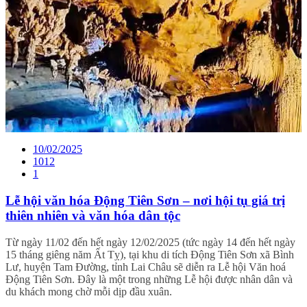
10/02/2025
1012
1
Lễ hội văn hóa Động Tiên Sơn – nơi hội tụ giá trị
thiên nhiên và văn hóa dân tộc
Từ ngày 11/02 đến hết ngày 12/02/2025 (tức ngày 14 đến hết ngày
15 tháng giêng năm Ất Tỵ), tại khu di tích Động Tiên Sơn xã Bình
Lư, huyện Tam Đường, tỉnh Lai Châu sẽ diễn ra Lễ hội Văn hoá
Động Tiên Sơn. Đây là một trong những Lễ hội được nhân dân và
du khách mong chờ mỗi dịp đầu xuân.