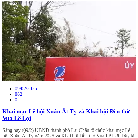
09/02/2025
862
0
Khai mạc Lễ hội Xuân Ất Tỵ và Khai hội Đền thờ
Vua Lê Lợi
Sáng nay (09/2) UBND thành phố Lai Châu tổ chức khai mạc Lễ
hội Xuân Ất Tỵ năm 2025 và Khai hội Đền thờ Vua Lê Lợi. Đây là