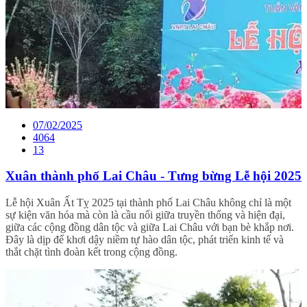
07/02/2025
4064
13
Xuân thành phố Lai Châu - Tưng bừng Lễ hội 2025
Lễ hội Xuân Ất Tỵ 2025 tại thành phố Lai Châu không chỉ là một
sự kiện văn hóa mà còn là cầu nối giữa truyền thống và hiện đại,
giữa các cộng đồng dân tộc và giữa Lai Châu với bạn bè khắp nơi.
Đây là dịp để khơi dậy niềm tự hào dân tộc, phát triển kinh tế và
thắt chặt tình đoàn kết trong cộng đồng.