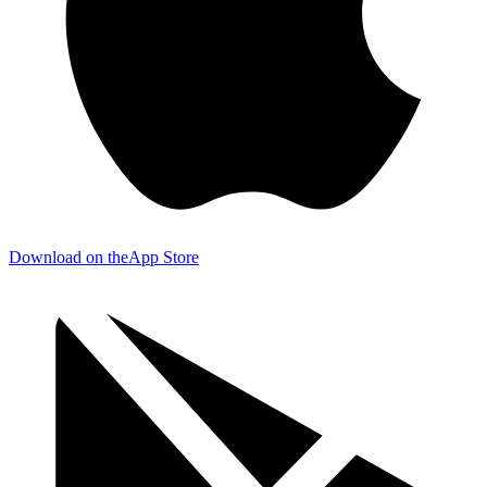
Download on the
App Store