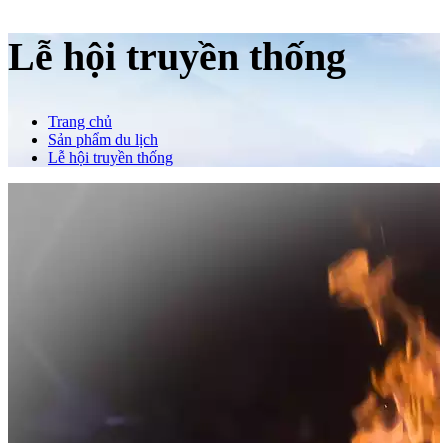
Lễ hội truyền thống
Trang chủ
Sản phẩm du lịch
Lễ hội truyền thống