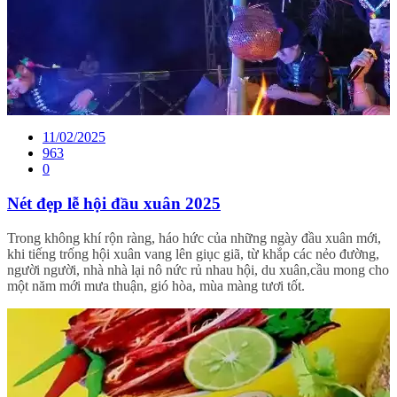
11/02/2025
963
0
Nét đẹp lễ hội đầu xuân 2025
Trong không khí rộn ràng, háo hức của những ngày đầu xuân mới,
khi tiếng trống hội xuân vang lên giục giã, từ khắp các nẻo đường,
người người, nhà nhà lại nô nức rủ nhau hội, du xuân,cầu mong cho
một năm mới mưa thuận, gió hòa, mùa màng tươi tốt.