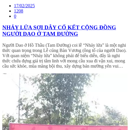
17/02/2025
1208
0
NHẢY LỬA SỢI DÂY CỐ KẾT CỘNG ĐỒNG
NGƯỜI DAO Ở TAM ĐƯỜNG
Người Dao ở Hồ Thầu (Tam Đường) coi lễ “Nhảy lửa” là một nghi
thức quan trọng trong Lễ cúng Bàn Vương (ông tổ của người Dao).
Với quan niệm “Nhảy lửa” không phải để biểu diễn, đây là nghi
thức chứa đựng giá trị tâm linh với mong cầu xua đi vận xui, mong
cầu sức khỏe, mùa màng bội thu, xây dựng bản mường yên vui…