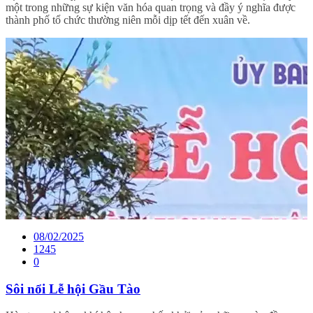
một trong những sự kiện văn hóa quan trọng và đầy ý nghĩa được
thành phố tổ chức thường niên mỗi dịp tết đến xuân về.
08/02/2025
1245
0
Sôi nổi Lễ hội Gầu Tào