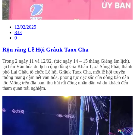
12/02/2025
833
0
Rộn ràng Lễ Hội Grâuk Taox Cha
Trong 2 ngày 11 và 12/02, (tức ngày 14 – 15 tháng Giêng âm lịch),
tại bản Văn hóa du lịch cộng đồng Gia Khâu 1, xã Sùng Phài, thành
phố Lai Châu tổ chức Lễ hội Grâuk Taox Cha, một lễ hội truyền
thống mang đậm nét văn hóa, phong tục đặc sắc của đồng bào dân
tộc Mông trên địa bàn, thu hút rất đông nhân dân và du khách đến
tham quan trải nghiệm.