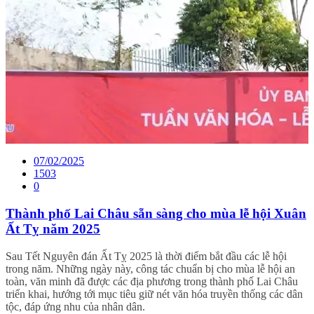
07/02/2025
1503
0
Thành phố Lai Châu sẵn sàng cho mùa lễ hội Xuân
Ất Tỵ năm 2025
Sau Tết Nguyên đán Ất Tỵ 2025 là thời điểm bắt đầu các lễ hội
trong năm. Những ngày này, công tác chuẩn bị cho mùa lễ hội an
toàn, văn minh đã được các địa phương trong thành phố Lai Châu
triển khai, hướng tới mục tiêu giữ nét văn hóa truyền thống các dân
tộc, đáp ứng nhu của nhân dân.