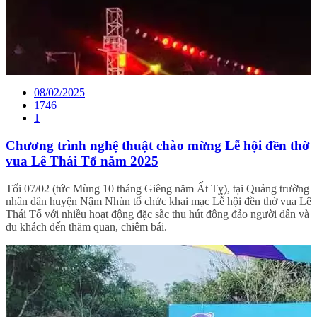
08/02/2025
1746
1
Chương trình nghệ thuật chào mừng Lễ hội đền thờ
vua Lê Thái Tổ năm 2025
Tối 07/02 (tức Mùng 10 tháng Giêng năm Ất Tỵ), tại Quảng trường
nhân dân huyện Nậm Nhùn tổ chức khai mạc Lễ hội đền thờ vua Lê
Thái Tổ với nhiều hoạt động đặc sắc thu hút đông đảo người dân và
du khách đến thăm quan, chiêm bái.