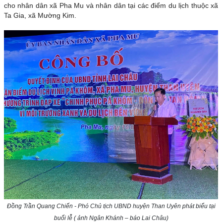
cho nhân dân xã Pha Mu và nhân dân tại các điểm du lịch thuộc xã
Ta Gia, xã Mường Kim.
Đồng Trần Quang Chiến - Phó Chủ tịch UBND huyện Than Uyên phát biểu tại
buổi lễ ( ảnh Ngân Khánh – báo Lai Châu)