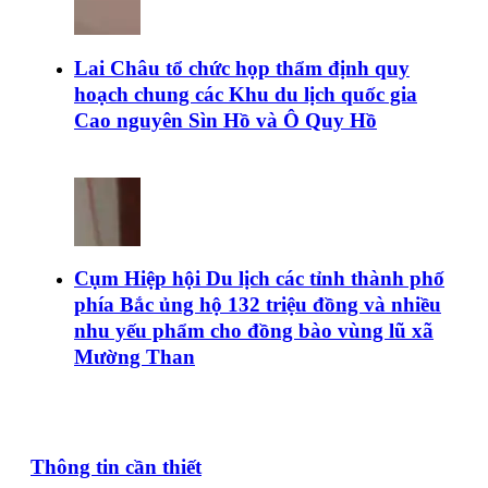
Lai Châu tổ chức họp thẩm định quy
hoạch chung các Khu du lịch quốc gia
Cao nguyên Sìn Hồ và Ô Quy Hồ
Cụm Hiệp hội Du lịch các tỉnh thành phố
phía Bắc ủng hộ 132 triệu đồng và nhiều
nhu yếu phẩm cho đồng bào vùng lũ xã
Mường Than
Thông tin cần thiết