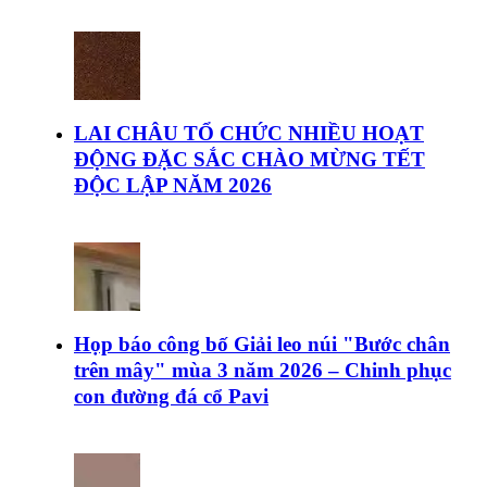
LAI CHÂU TỔ CHỨC NHIỀU HOẠT
ĐỘNG ĐẶC SẮC CHÀO MỪNG TẾT
ĐỘC LẬP NĂM 2026
Họp báo công bố Giải leo núi "Bước chân
trên mây" mùa 3 năm 2026 – Chinh phục
con đường đá cổ Pavi