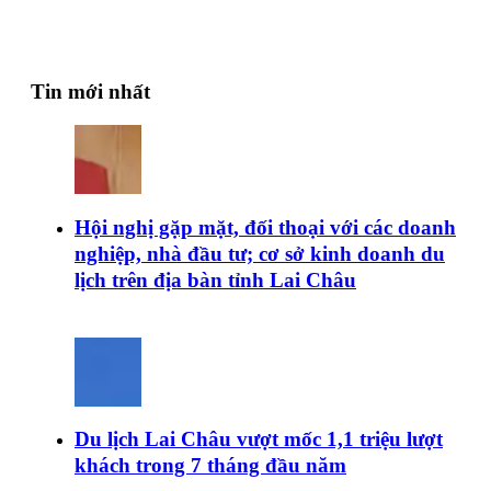
Tin mới nhất
Hội nghị gặp mặt, đối thoại với các doanh
nghiệp, nhà đầu tư; cơ sở kinh doanh du
lịch trên địa bàn tỉnh Lai Châu
Du lịch Lai Châu vượt mốc 1,1 triệu lượt
khách trong 7 tháng đầu năm