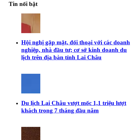
Tin nổi bật
Hội nghị gặp mặt, đối thoại với các doanh
nghiệp, nhà đầu tư; cơ sở kinh doanh du
lịch trên địa bàn tỉnh Lai Châu
Du lịch Lai Châu vượt mốc 1,1 triệu lượt
khách trong 7 tháng đầu năm