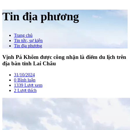
Tin địa phương
Trang chủ
Tin tức, sự kiện
Tin địa phương
Vịnh Pá Khôm được công nhận là điểm du lịch trên
địa bàn tỉnh Lai Châu
31/10/2024
0 Bình luận
1339 Lượt xem
2
Lượt thích