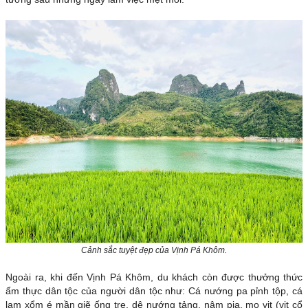
Cảnh sắc tuyệt đẹp của Vịnh Pá Khôm.
Ngoài ra, khi đến Vịnh Pá Khôm, du khách còn được thưởng thức
ẩm thực dân tộc của người dân tộc như:
Cá nướng pa pỉnh tộp, cá
lam xổm é mần giẽ ống tre, dê nướng tảng, nậm pịa, mọ vịt (vịt cổ