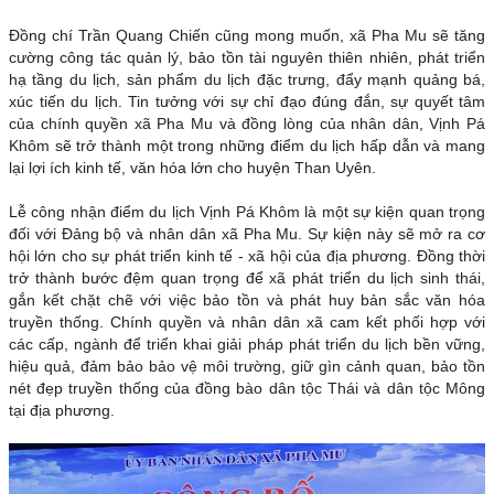
Đồng chí Trần Quang Chiến cũng mong muốn, xã Pha Mu sẽ tăng
cường công tác quản lý, bảo tồn tài nguyên thiên nhiên, phát triển
hạ tầng du lịch, sản phẩm du lịch đặc trưng, đẩy mạnh quảng bá,
xúc tiến du lịch. Tin tưởng với sự chỉ đạo đúng đắn, sự quyết tâm
của chính quyền xã Pha Mu và đồng lòng của nhân dân, Vịnh Pá
Khôm sẽ trở thành một trong những điểm du lịch hấp dẫn và mang
lại lợi ích kinh tế, văn hóa lớn cho huyện Than Uyên.
Lễ công nhận điểm du lịch Vịnh Pá Khôm là một sự kiện quan trọng
đối với Đảng bộ và nhân dân xã Pha Mu. Sự kiện này sẽ mở ra cơ
hội lớn cho sự phát triển kinh tế - xã hội của địa phương. Đồng thời
trở thành bước đệm quan trọng để xã phát triển du lịch sinh thái,
gắn kết chặt chẽ với việc bảo tồn và phát huy bản sắc văn hóa
truyền thống. Chính quyền và nhân dân xã cam kết phối hợp với
các cấp, ngành để triển khai giải pháp phát triển du lịch bền vững,
hiệu quả, đảm bảo bảo vệ môi trường, giữ gìn cảnh quan, bảo tồn
nét đẹp truyền thống của đồng bào dân tộc Thái và dân tộc Mông
tại địa phương.