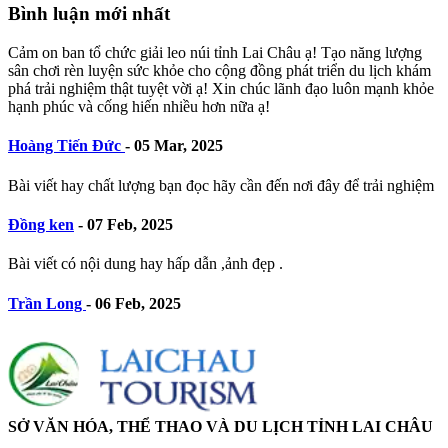
Bình luận mới nhất
Cảm on ban tổ chức giải leo núi tỉnh Lai Châu ạ! Tạo năng lượng
sân chơi rèn luyện sức khỏe cho cộng đồng phát triển du lịch khám
phá trải nghiệm thật tuyệt vời ạ! Xin chúc lãnh đạo luôn mạnh khỏe
hạnh phúc và cống hiến nhiều hơn nữa ạ!
Hoàng Tiến Đức
-
05 Mar, 2025
Bài viết hay chất lượng bạn đọc hãy cần đến nơi đây để trải nghiệm
Đồng ken
-
07 Feb, 2025
Bài viết có nội dung hay hấp dẫn ,ảnh đẹp .
Trần Long
-
06 Feb, 2025
SỞ VĂN HÓA, THỂ THAO VÀ DU LỊCH TỈNH LAI CHÂU