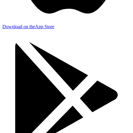
Download on the
App Store