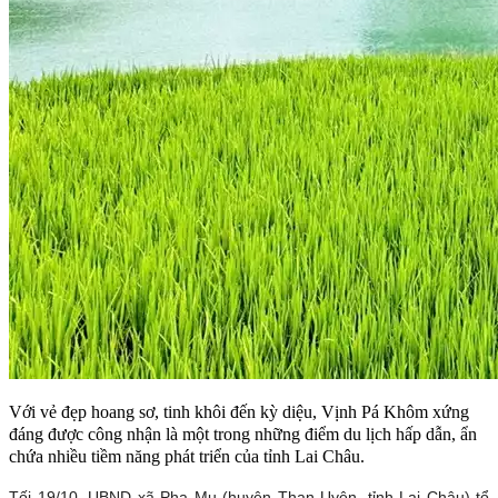
Với vẻ đẹp hoang sơ, tinh khôi đến kỳ diệu, Vịnh Pá Khôm xứng
đáng được công nhận là một trong những điểm du lịch hấp dẫn, ẩn
chứa nhiều tiềm năng phát triển của tỉnh Lai Châu.
Tối 19/10, UBND xã Pha Mu (huyện Than Uyên, tỉnh Lai Châu) tổ