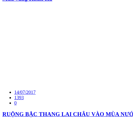
14/07/2017
1393
0
RUỘNG BẬC THANG LAI CHÂU VÀO MÙA NƯ