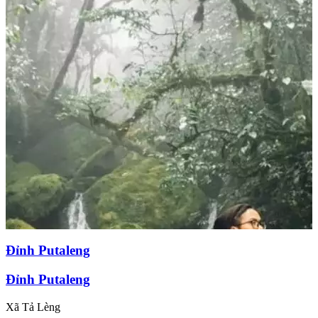
Đỉnh Putaleng
Đỉnh Putaleng
Xã Tả Lèng