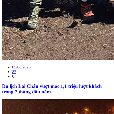
05/08/2026
87
0
Du lịch Lai Châu vượt mốc 1,1 triệu lượt khách
trong 7 tháng đầu năm