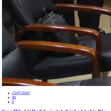
23/07/2026
90
0