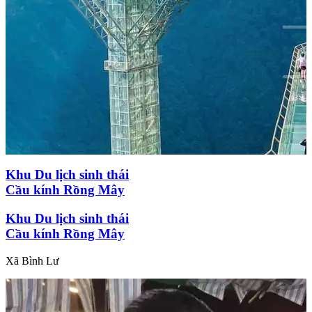
Khu Du lịch sinh thái
Cầu kính Rồng Mây
Khu Du lịch sinh thái
Cầu kính Rồng Mây
Xã Bình Lư