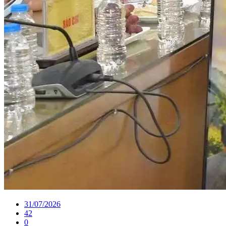
31/07/2026
42
0